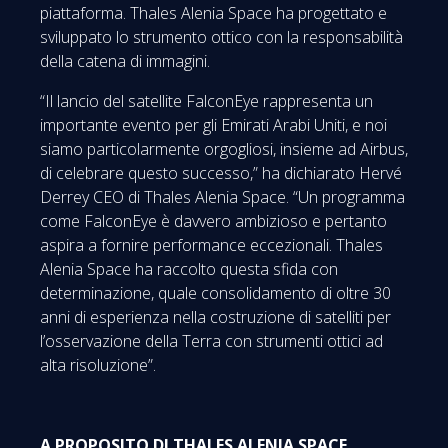
piattaforma. Thales Alenia Space ha progettato e
sviluppato lo strumento ottico con la responsabilità
della catena di immagini.
“Il lancio del satellite FalconEye rappresenta un
importante evento per gli Emirati Arabi Uniti, e noi
siamo particolarmente orgogliosi, insieme ad Airbus,
di celebrare questo successo,” ha dichiarato Hervé
Derrey CEO di Thales Alenia Space. “Un programma
come FalconEye è davvero ambizioso e pertanto
aspira a fornire performance eccezionali. Thales
Alenia Space ha raccolto questa sfida con
determinazione, quale consolidamento di oltre 30
anni di esperienza nella costruzione di satelliti per
l’osservazione della Terra con strumenti ottici ad
alta risoluzione”.
A PROPOSITO DI THALES ALENIA SPACE