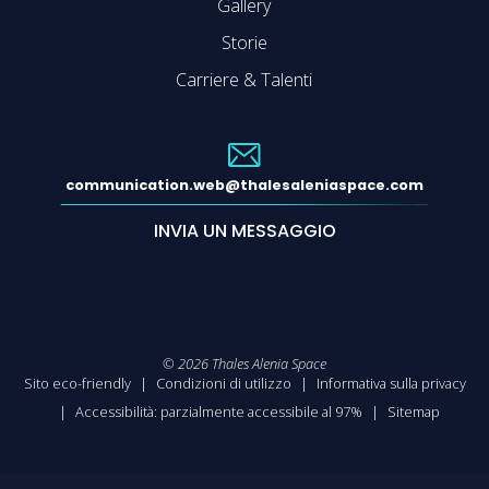
Gallery
Storie
Carriere & Talenti
communication.web@thalesaleniaspace.com
INVIA UN MESSAGGIO
©
2026
Thales Alenia Space
Sito eco-friendly
Condizioni di utilizzo
Informativa sulla privacy
Accessibilità: parzialmente accessibile al 97%
Sitemap