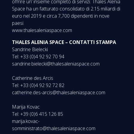
offrire un’ insieme completo di servizi. Thales Alenia
Space ha un fatturato consolidato di 2.15 miliardi di
euro nel 2019 e circa 7,700 dipendenti in nove
paesi.
www.thalesaleniaspace.com
THALES ALENIA SPACE – CONTATTI STAMPA
Sandrine Bielecki
Tel: +33 (0)4 92 92 70 94
sandrine.bielecki@thalesaleniaspace.com
Catherine des Arcis
Tel: +33 (0)4 92 92 72 82
catherine.des-arcis@thalesaleniaspace.com
Marija Kovac
Tel: +39 (0)6 415 126 85
marija.kovac-
somministrato@thalesaleniaspace.com