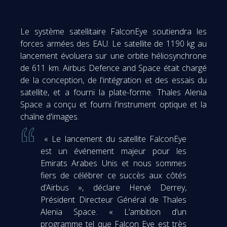
Le système satellitaire FalconEye soutiendra les
forces armées des EAU. Le satellite de 1190 kg au
lancement évoluera sur une orbite héliosynchrone
de 611 km. Airbus Defence and Space était chargé
de la conception, de l'intégration et des essais du
satellite, et a fourni la plate-forme. Thales Alenia
Space a conçu et fourni l'instrument optique et la
chaîne d'images.
« Le lancement du satellite FalconEye
est un événement majeur pour les
Emirats Arabes Unis et nous sommes
fiers de célébrer ce succès aux côtés
d’Airbus », déclare Hervé Derrey,
Président Directeur Général de Thales
Alenia Space. « L’ambition d’un
programme tel que Falcon Eye est très