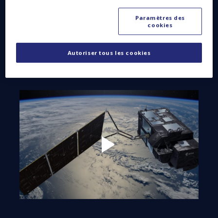
Notre entreprise travaille main dans la main
Paramètres des
avec l’ESA et toute la filière spatiale
cookies
européenne, et participe à 11 des 12 missions
Copernicus.
Autoriser tous les cookies
Reprendre