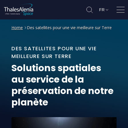
FR
Ouvr
Home
Des satellites pour une vie meilleure sur Terre
DES SATELLITES POUR UNE VIE
MEILLEURE SUR TERRE
Solutions
spatiales
au
service
de
la
préservation
de
notre
planète