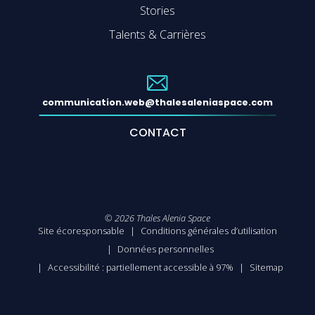
Stories
Talents & Carrières
communication.web@thalesaleniaspace.com
CONTACT
©
2026
Thales Alenia Space
Site écoresponsable
Conditions générales d’utilisation
Données personnelles
Accessibilité : partiellement accessible à 97%
Sitemap