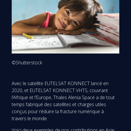
©Shutterstock
Avec le satellite EUTELSAT KONNECT lancé en
2020, et EUTELSAT KONNECT VHTS, couvrant
l’Afrique et l’Europe, Thales Alenia Space a de tout
temps fabriqué des satellites et charges utiles
conçus pour réduire la fracture numérique à
travers le monde.
Voici deux exemples de nos contributions en Asie :