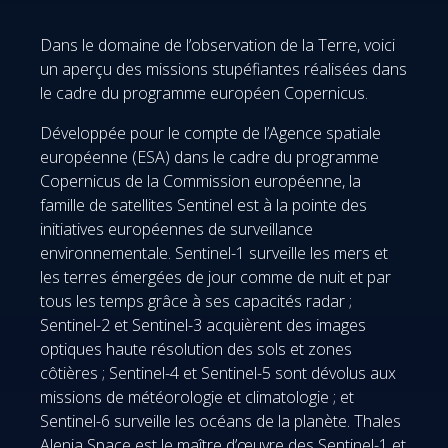
Dans le domaine de l’observation de la Terre, voici
un aperçu des missions stupéfiantes réalisées dans
le cadre du programme européen Copernicus.
Développée pour le compte de l’Agence spatiale
européenne (ESA) dans le cadre du programme
Copernicus de la Commission européenne, la
famille de satellites Sentinel est à la pointe des
initiatives européennes de surveillance
environnementale. Sentinel-1 surveille les mers et
les terres émergées de jour comme de nuit et par
tous les temps grâce à ses capacités radar ;
Sentinel-2 et Sentinel-3 acquièrent des images
optiques haute résolution des sols et zones
côtières ; Sentinel-4 et Sentinel-5 sont dévolus aux
missions de météorologie et climatologie ; et
Sentinel-6 surveille les océans de la planète. Thales
Alenia Space est le maître d’œuvre des Sentinel-1 et