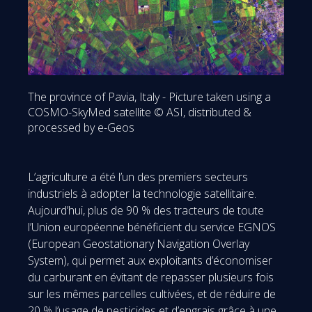
The province of Pavia, Italy - Picture taken using a
COSMO-SkyMed satellite © ASI, distributed &
processed by e-Geos
L’agriculture a été l’un des premiers secteurs
industriels à adopter la technologie satellitaire.
Aujourd’hui, plus de 90 % des tracteurs de toute
l’Union européenne bénéficient du service EGNOS
(European Geostationary Navigation Overlay
System), qui permet aux exploitants d’économiser
du carburant en évitant de repasser plusieurs fois
sur les mêmes parcelles cultivées, et de réduire de
20 % l’usage de pesticides et d’engrais grâce à une