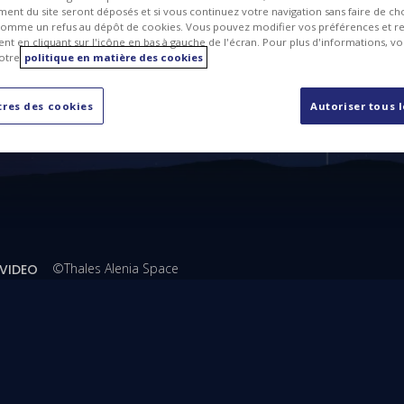
ent du site seront déposés et si vous continuez votre navigation sans faire de cho
omme un refus au dépôt de cookies. Vous pouvez modifier vos préférences et re
Reprendre:
t en cliquant sur l'icône en bas à gauche de l'écran. Pour plus d'informations, v
otre
politique en matière des cookies
res des cookies
Autoriser tous 
©Thales Alenia Space
VIDEO