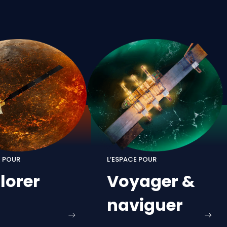
E POUR
L’ESPACE POUR
lorer
Voyager
&
naviguer