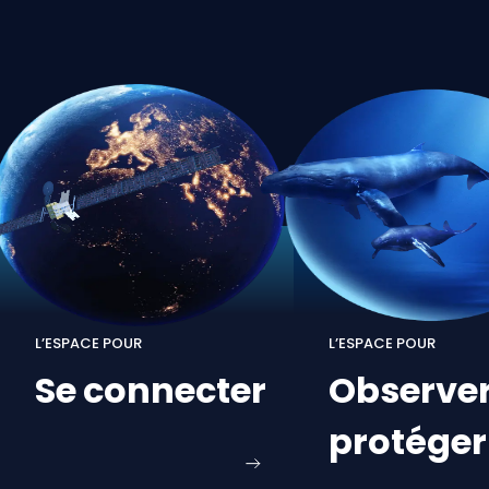
L’ESPACE POUR
L’ESPACE POUR
Se
connecter
Observe
protéger