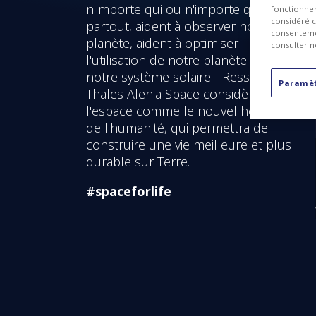
n'importe qui ou n'importe quoi,
fonctionnem
considéré c
partout, aident à observer notre
consentemen
planète, aident à optimiser
consulter n
l'utilisation de notre planète - et de
notre système solaire - Ressources.
Paramèt
Thales Alenia Space considère
l'espace comme le nouvel horizon
de l'humanité, qui permettra de
construire une vie meilleure et plus
durable sur Terre.
#spaceforlife