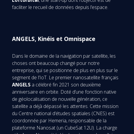
Loftorbital
, une start-up dont l’objectif est de
faciliter le recueil de données depuis l’espace.
ANGELS, Kinéis et Omnispace
Dans le domaine de la navigation par satellite, les
choses ont beaucoup changé pour notre
entreprise, qui se positionne de plus en plus sur le
segment de l’IoT. Le premier nanosatellite français
ANGELS
a célébré fin 2021 son deuxième
anniversaire en orbite. Doté d’une fonction native
de géolocalisation de nouvelle génération, ce
satellite a déjà dépassé les attentes. Cette mission
du Centre national d’études spatiales (CNES) est
coordonnée par Hemeria, responsable de la
plateforme Nanosat (un CubeSat 12U). La charge