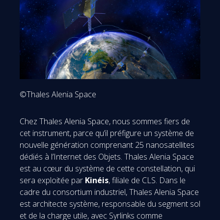
©Thales Alenia Space
Chez Thales Alenia Space, nous sommes fiers de
cet instrument, parce qu’il préfigure un système de
nouvelle génération comprenant 25 nanosatellites
dédiés à l’Internet des Objets. Thales Alenia Space
est au cœur du système de cette constellation, qui
sera exploitée par
Kinéis
, filiale de CLS. Dans le
cadre du consortium industriel, Thales Alenia Space
est architecte système, responsable du segment sol
et de la charge utile, avec Syrlinks comme