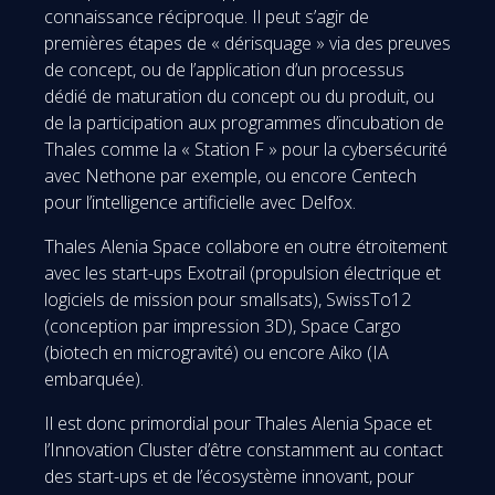
connaissance réciproque. Il peut s’agir de
premières étapes de « dérisquage » via des preuves
de concept, ou de l’application d’un processus
dédié de maturation du concept ou du produit, ou
de la participation aux programmes d’incubation de
Thales comme la « Station F » pour la cybersécurité
avec Nethone par exemple, ou encore Centech
pour l’intelligence artificielle avec Delfox.
Thales Alenia Space collabore en outre étroitement
avec les start-ups Exotrail (propulsion électrique et
logiciels de mission pour smallsats), SwissTo12
(conception par impression 3D), Space Cargo
(biotech en microgravité) ou encore Aiko (IA
embarquée).
Il est donc primordial pour Thales Alenia Space et
l’Innovation Cluster d’être constamment au contact
des start-ups et de l’écosystème innovant, pour