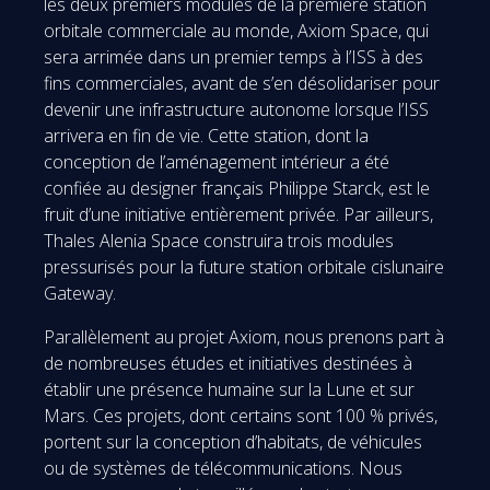
les deux premiers modules de la première station
orbitale commerciale au monde, Axiom Space, qui
sera arrimée dans un premier temps à l’ISS à des
fins commerciales, avant de s’en désolidariser pour
devenir une infrastructure autonome lorsque l’ISS
arrivera en fin de vie. Cette station, dont la
conception de l’aménagement intérieur a été
confiée au designer français Philippe Starck, est le
fruit d’une initiative entièrement privée. Par ailleurs,
Thales Alenia Space construira trois modules
pressurisés pour la future station orbitale cislunaire
Gateway.
Parallèlement au projet Axiom, nous prenons part à
de nombreuses études et initiatives destinées à
établir une présence humaine sur la Lune et sur
Mars. Ces projets, dont certains sont 100 % privés,
portent sur la conception d’habitats, de véhicules
ou de systèmes de télécommunications. Nous