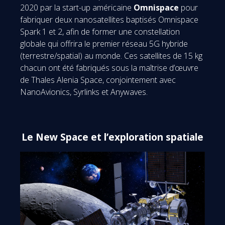
2020 par la start-up américaine
Omnispace
pour
fabriquer deux nanosatellites baptisés Omnispace
Spark 1 et 2, afin de former une constellation
globale qui offrira le premier réseau 5G hybride
(terrestre/spatial) au monde. Ces satellites de 15 kg
chacun ont été fabriqués sous la maîtrise d’œuvre
de Thales Alenia Space, conjointement avec
NanoAvionics, Syrlinks et Anywaves.
Le New Space et l’exploration spatiale