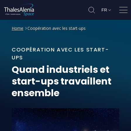
FR
Ouvr
Home
Coopération avec les start-ups
COOPÉRATION AVEC LES START-
UPS
Quand
industriels
et
start-ups
travaillent
ensemble