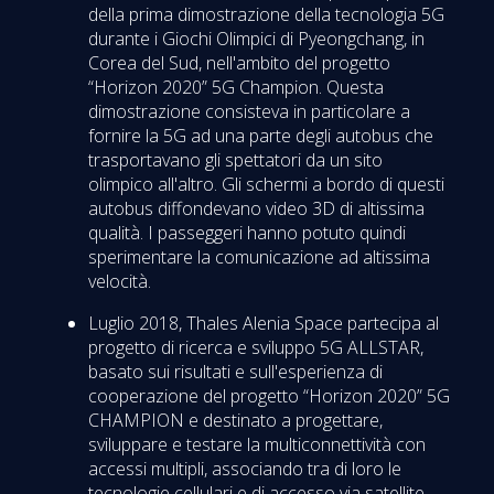
della prima dimostrazione della tecnologia 5G
durante i Giochi Olimpici di Pyeongchang, in
Corea del Sud, nell'ambito del progetto
“Horizon 2020” 5G Champion. Questa
dimostrazione consisteva in particolare a
fornire la 5G ad una parte degli autobus che
trasportavano gli spettatori da un sito
olimpico all'altro. Gli schermi a bordo di questi
autobus diffondevano video 3D di altissima
qualità. I passeggeri hanno potuto quindi
sperimentare la comunicazione ad altissima
velocità.
Luglio 2018, Thales Alenia Space partecipa al
progetto di ricerca e sviluppo 5G ALLSTAR,
basato sui risultati e sull'esperienza di
cooperazione del progetto “Horizon 2020” 5G
CHAMPION e destinato a progettare,
sviluppare e testare la multiconnettività con
accessi multipli, associando tra di loro le
tecnologie cellulari e di accesso via satellite