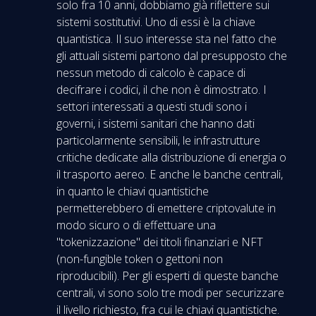
solo fra 10 anni, dobbiamo già riflettere sui
sistemi sostitutivi. Uno di essi è la chiave
quantistica. Il suo interesse sta nel fatto che
gli attuali sistemi partono dal presupposto che
nessun metodo di calcolo è capace di
decifrare i codici, il che non è dimostrato. I
settori interessati a questi studi sono i
governi, i sistemi sanitari che hanno dati
particolarmente sensibili, le infrastrutture
critiche dedicate alla distribuzione di energia o
il trasporto aereo. E anche le banche centrali,
in quanto le chiavi quantistiche
permetterebbero di emettere criptovalute in
modo sicuro o di effettuare una
"tokenizzazione" dei titoli finanziari e NFT
(non-fungible token o gettoni non
riproducibili). Per gli esperti di queste banche
centrali, vi sono solo tre modi per securizzare
il livello richiesto, fra cui le chiavi quantistiche.