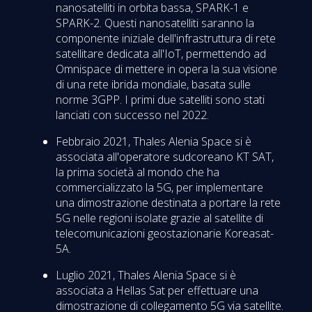
nanosatelliti in orbita bassa, SPARK-1 e
SPARK-2. Questi nanosatelliti saranno la
componente iniziale dell'infrastruttura di rete
satellitare dedicata all'IoT, permettendo ad
Omnispace di mettere in opera la sua visione
di una rete ibrida mondiale, basata sulle
norme 3GPP. I primi due satelliti sono stati
lanciati con successo nel 2022.
Febbraio 2021, Thales Alenia Space si è
associata all'operatore sudcoreano KT SAT,
la prima società al mondo che ha
commercializzato la 5G, per implementare
una dimostrazione destinata a portare la rete
5G nelle regioni isolate grazie al satellite di
telecomunicazioni geostazionarie Koreasat-
5A.
Luglio 2021, Thales Alenia Space si è
associata a Hellas Sat per effettuare una
dimostrazione di collegamento 5G via satellite.