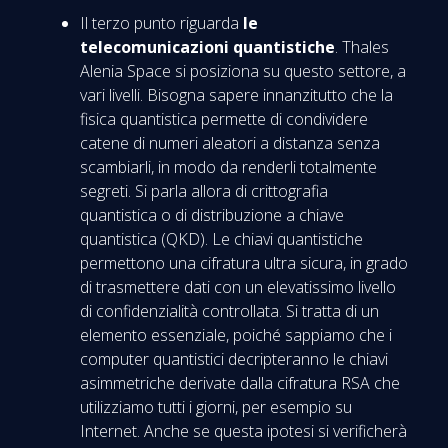
Il terzo punto riguarda
le
telecomunicazioni quantistiche
. Thales
Alenia Space si posiziona su questo settore, a
vari livelli. Bisogna sapere innanzitutto che la
fisica quantistica permette di condividere
catene di numeri aleatori a distanza senza
scambiarli, in modo da renderli totalmente
segreti. Si parla allora di crittografia
quantistica o di distribuzione a chiave
quantistica (QKD). Le chiavi quantistiche
permettono una cifratura ultra sicura, in grado
di trasmettere dati con un elevatissimo livello
di confidenzialità controllata. Si tratta di un
elemento essenziale, poiché sappiamo che i
computer quantistici decripteranno le chiavi
asimmetriche derivate dalla cifratura RSA che
utilizziamo tutti i giorni, per esempio su
Internet. Anche se questa ipotesi si verificherà