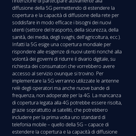
l'intenzione di partecipare attivamente alla
diffusione della 5G permettendo di estendere la
copertura e la capacità di diffusione della rete per
soddisfare in modo efficace i bisogni dei nuovi
utenti (settore del trasporto, della sicurezza, della
sanità, dei media, degli svaghi, dell'agricoltura, ecc.).
Infatti la 5G esige una copertura mondiale per
rispondere alle esigenze di nuovi utenti nonché alla
volontà dei governi di ridurre il divario digitale, su
richiesta dei consumatori che vorrebbero avere
accesso al servizio ovunque si trovino. Per
implementare la 5G verranno utilizzate le antenne
relè degli operatori ma anche nuove bande di
frequenza, non adoperate per la 4G. La mancanza
di copertura legata alla 4G potrebbe essere risolta,
grazie soprattutto ai satelliti, che potrebbero
includere per la prima volta uno standard di
telefonia mobile – quello della 5G – capace di
estendere la copertura e la capacità di diffusione