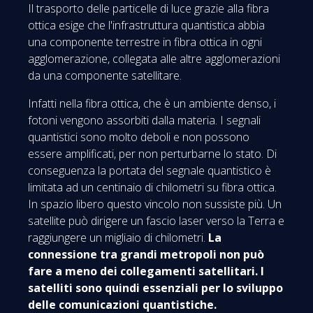
Il trasporto delle particelle di luce grazie alla fibra
ottica esige che l'infrastruttura quantistica abbia
una componente terrestre in fibra ottica in ogni
agglomerazione, collegata alle altre agglomerazioni
da una componente satellitare.
Infatti nella fibra ottica, che è un ambiente denso, i
fotoni vengono assorbiti dalla materia. I segnali
quantistici sono molto deboli e non possono
essere amplificati, per non perturbarne lo stato. Di
conseguenza la portata del segnale quantistico è
limitata ad un centinaio di chilometri su fibra ottica.
In spazio libero questo vincolo non sussiste più. Un
satellite può dirigere un fascio laser verso la Terra e
raggiungere un migliaio di chilometri.
La
connessione tra grandi metropoli non può
fare a meno dei collegamenti satellitari. I
satelliti sono quindi essenziali per lo sviluppo
delle comunicazioni quantistiche.