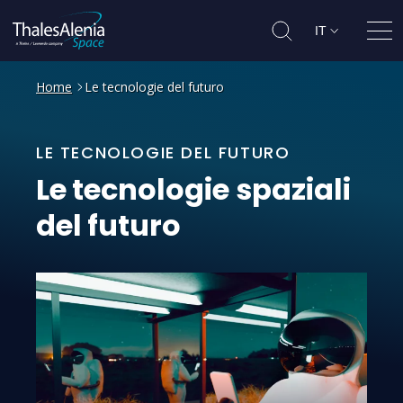
IT
Apri
Home
Le tecnologie del futuro
LE TECNOLOGIE DEL FUTURO
Le
tecnologie
spaziali
del
futuro