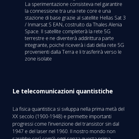
La sperimentazione consisteva nel garantire
la connessione tra una rete core e una
stazione di base grazie al satellite Hellas Sat 3
/ Inmarsat S EAN, costruito da Thales Alenia
Space. Il satellite completerà la rete 5G
terrestre e ne diventerà addirittura parte
integrante, poiché riceverà i dati della rete 5G
provenienti dalla Terra e li trasferirà verso le
zone isolate
Le telecomunicazioni quantistiche
La fisica quantistica si sviluppa nella prima metà del
XX secolo (1900-1948) e permette importanti
progressi come l'invenzione del transistor sin dal
1947 e del laser nel 1960. Il nostro mondo non
sarebbe così com'è oggi senza questa prima