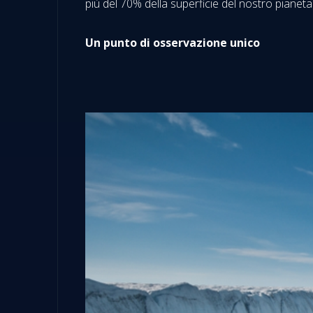
più del 70% della superficie del nostro pianeta.
Un punto di osservazione unico