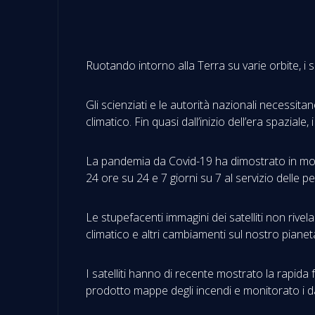
Ruotando intorno alla Terra su varie orbite, i 
Gli scienziati e le autorità nazionali necessita
climatico. Fin quasi dall’inizio dell’era spaziale
La pandemia da Covid-19 ha dimostrato in modo 
24 ore su 24 e 7 giorni su 7 al servizio delle p
Le stupefacenti immagini dei satelliti non rivel
climatico e altri cambiamenti sul nostro pianet
I satelliti hanno di recente mostrato la rapida 
prodotto mappe degli incendi e monitorato i da