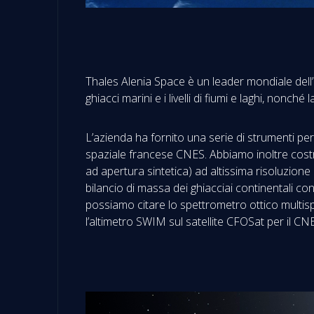
Thales Alenia Space è un leader mondiale dell’al
ghiacci marini e i livelli di fiumi e laghi, nonché
L’azienda ha fornito una serie di strumenti per
spaziale francese CNES. Abbiamo inoltre costrui
ad apertura sintetica) ad altissima risoluzione S
bilancio di massa dei ghiacciai continentali co
possiamo citare lo spettrometro ottico multisp
l’altimetro SWIM sul satellite CFOSat per il CNES