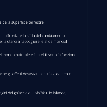
 dalla superficie terrestre.
eta e affrontare la sfida del cambiamento
per aiutarci a raccogliere le sfide mondiali.
 mondo naturale e i satelliti sono in funzione
nche gli effetti devastanti del riscaldamento
gini del ghiacciaio Hofsjökull in Islanda,