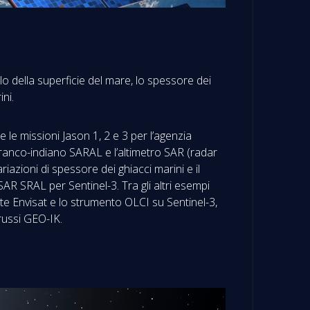
llo della superficie del mare, lo spessore dei
ini.
 le missioni Jason 1, 2 e 3 per l’agenzia
 franco-indiano SARAL e l’altimetro SAR (radar
riazioni di spessore dei ghiacci marini e il
SAR SRAL per Sentinel-3. Tra gli altri esempi
te Envisat e lo strumento OLCI su Sentinel-3,
 russi GEO-IK.