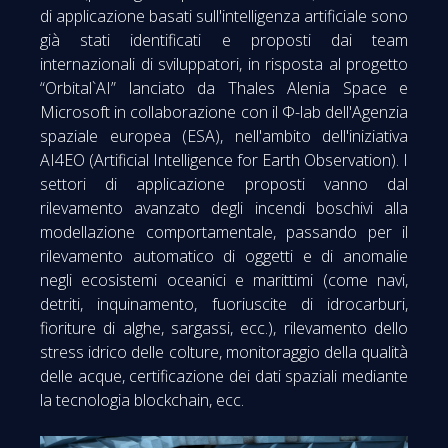
di applicazione basati sull'intelligenza artificiale sono
già stati identificati e proposti dai team
internazionali di sviluppatori, in risposta al progetto
“Orbital`AI” lanciato da Thales Alenia Space e
Microsoft in collaborazione con il Φ-lab dell'Agenzia
spaziale europea (ESA), nell'ambito dell'iniziativa
AI4EO (Artificial Intelligence for Earth Observation). I
settori di applicazione proposti vanno dal
rilevamento avanzato degli incendi boschivi alla
modellazione comportamentale, passando per il
rilevamento automatico di oggetti e di anomalie
negli ecosistemi oceanici e marittimi (come navi,
detriti, inquinamento, fuoriuscite di idrocarburi,
fioriture di alghe, sargassi, ecc.), rilevamento dello
stress idrico delle colture, monitoraggio della qualità
delle acque, certificazione dei dati spaziali mediante
la tecnologia blockchain, ecc.