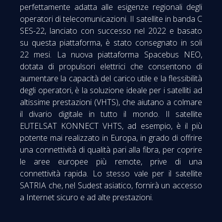
perfettamente adatta alle esigenze regionali degli
operatori di telecomunicazioni. Il satellite in banda C
SES-22, lanciato con successo nel 2022 e basato
su questa piattaforma, è stato consegnato in soli
22 mesi. La nuova piattaforma Spacebus NEO,
dotata di propulsori elettrici che consentono di
aumentare la capacità del carico utile e la flessibilità
degli operatori, è la soluzione ideale per i satelliti ad
altissime prestazioni (VHTS), che aiutano a colmare
il divario digitale in tutto il mondo. Il satellite
EUTELSAT KONNECT VHTS, ad esempio, è il più
potente mai realizzato in Europa, in grado di offrire
una connettività di qualità pari alla fibra, per coprire
le aree europee più remote, prive di una
connettività rapida. Lo stesso vale per il satellite
SATRIA che, nel Sudest asiatico, fornirà un accesso
a Internet sicuro e ad alte prestazioni.