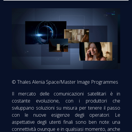
© Thales Alenia Space/Master Image Programmes
Il mercato delle comunicazioni satellitari è in
costante evoluzione, con i produttori che
sviluppano soluzioni su misura per tenere il passo
con le nuove esigenze degli operatori. Le
aspettative degli utenti finali sono ben note: una
connettività ovunque e in qualsiasi momento, anche