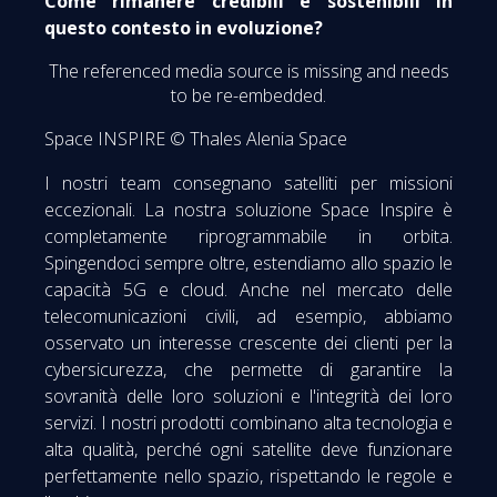
Come rimanere credibili e sostenibili in
questo contesto in evoluzione?
The referenced media source is missing and needs
to be re-embedded.
Space INSPIRE © Thales Alenia Space
I nostri team consegnano satelliti per missioni
eccezionali. La nostra soluzione Space Inspire è
completamente riprogrammabile in orbita.
Spingendoci sempre oltre, estendiamo allo spazio le
capacità 5G e cloud. Anche nel mercato delle
telecomunicazioni civili, ad esempio, abbiamo
osservato un interesse crescente dei clienti per la
cybersicurezza, che permette di garantire la
sovranità delle loro soluzioni e l'integrità dei loro
servizi. I nostri prodotti combinano alta tecnologia e
alta qualità, perché ogni satellite deve funzionare
perfettamente nello spazio, rispettando le regole e