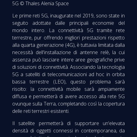
5G © Thales Alenia Space
Le prime reti 5G, inaugurate nel 2019, sono state in
seguito adottate dalle principali economie del
mondo intero. La connettività 5G tramite rete
terrestre, pur offrendo migliori prestazioni rispetto
alla quarta generazione (4G), è tuttavia limitata dalla
necessità dell'installazione di antenne relè, la cui
assenza può lasciare intere aree geografiche prive
di soluzioni di connettività. Associando la tecnologia
5G a satelliti di telecomunicazioni ad hoc in orbita
bassa terrestre (LEO), questo problema sarà
risolto: la connettività mobile sarà ampiamente
diffusa e permetterà di avere accesso alla rete 5G
ovunque sulla Terra, completando così la copertura
delle reti terrestri esistenti.
Il satellite permetterà di supportare un'elevata
densità di oggetti connessi in contemporanea, da