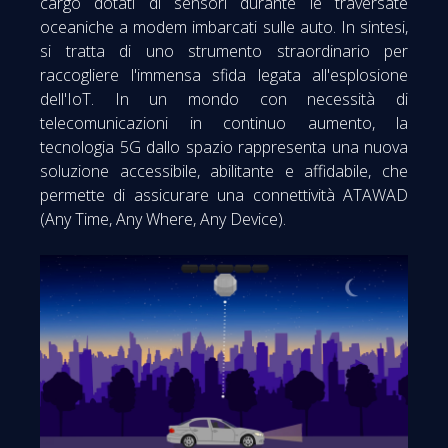
cargo dotati di sensori durante le traversate
oceaniche a modem imbarcati sulle auto. In sintesi,
si tratta di uno strumento straordinario per
raccogliere l'immensa sfida legata all'esplosione
dell'IoT. In un mondo con necessità di
telecomunicazioni in continuo aumento, la
tecnologia 5G dallo spazio rappresenta una nuova
soluzione accessibile, abilitante e affidabile, che
permette di assicurare una connettività ATAWAD
(Any Time, Any Where, Any Device).