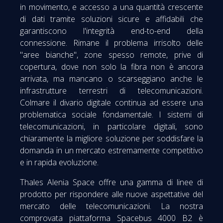
in movimento, e accesso a una quantità crescente
di dati tramite soluzioni sicure e affidabili che
garantiscono l'integrità end-to-end della
connessione. Rimane il problema irrisolto delle
"aree bianche", zone spesso remote, prive di
copertura, dove non solo la fibra non è ancora
arrivata, ma mancano o scarseggiano anche le
infrastrutture terrestri di telecomunicazioni.
Colmare il divario digitale continua ad essere una
problematica sociale fondamentale. I sistemi di
telecomunicazioni, in particolare digitali, sono
chiaramente la migliore soluzione per soddisfare la
domanda in un mercato estremamente competitivo
e in rapida evoluzione.
Thales Alenia Space offre una gamma di linee di
prodotto per rispondere alle nuove aspettative del
mercato delle telecomunicazioni. La nostra
comprovata piattaforma Spacebus 4000 B2 è