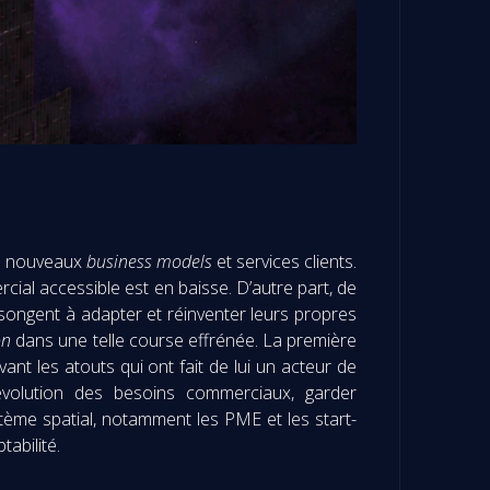
de nouveaux
business models
et services clients.
ial accessible est en baisse. D’autre part, de
 songent à adapter et réinventer leurs propres
on
dans une telle course effrénée. La première
nt les atouts qui ont fait de lui un acteur de
’évolution des besoins commerciaux, garder
tème spatial, notamment les PME et les start-
abilité.