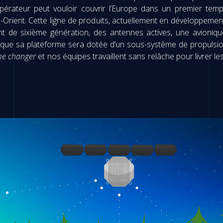
opérateur peut vouloir couvrir l’Europe dans un premier tem
-Orient. Cette ligne de produits, actuellement en développemen
nt de sixième génération, des antennes actives, une avionique
s que sa plateforme sera dotée d’un sous-système de propulsio
e changer
et nos équipes travaillent sans relâche pour livrer