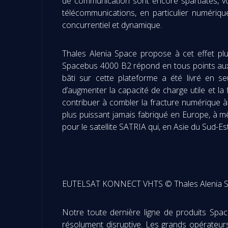
de communication sont encore spartiates, v
télécommunications, en particulier numériq
concurrentiel et dynamique.
Thales Alenia Space propose à cet effet pl
Spacebus 4000 B2 répond en tous points aux 
bâti sur cette plateforme a été livré en 
d’augmenter la capacité de charge utile et la 
contribuer à combler la fracture numérique à
plus puissant jamais fabriqué en Europe, à mê
pour le satellite SATRIA qui, en Asie du Sud-Est
EUTELSAT KONNECT VHTS © Thales Alenia S
Notre toute dernière ligne de produits Space 
résolument disruptive. Les grands opérateurs