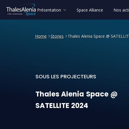
Présentation
Space Alliance
Nos acti
Home
Stories
Thales Alenia Space @ SATELLI
SOUS LES PROJECTEURS
Thales Alenia Space @ SATE
Thales
Alenia
Space
@
SATELLITE
2024