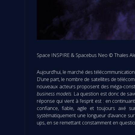
Space INSPIRE & Spacebus Neo © Thales Al
Aujourd’hui, le marché des télécommunication
D’une part, le nombre de satellites de téléco
nouveaux acteurs proposent des méga-constella
business models
. La question est donc de sav
réponse qui vient à l’esprit est : en continu
confiance, fiable, agile et toujours axé 
systématiquement une longueur d’avance sur l
ups, en se remettant constamment en question e