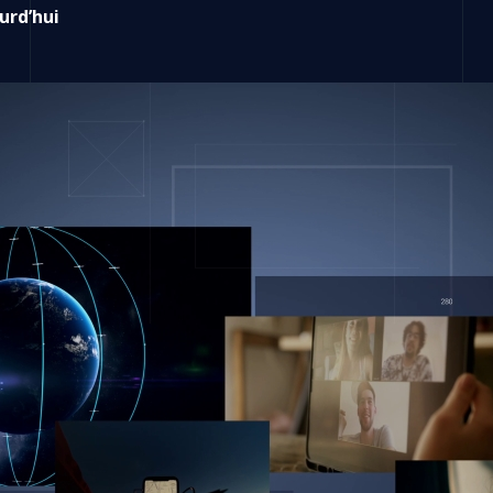
urd’hui