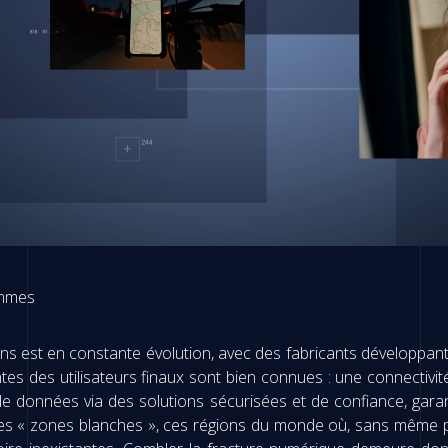
ammes
ns est en constante évolution, avec des fabricants développa
s des utilisateurs finaux sont bien connues : une connectivit
de données via des solutions sécurisées et de confiance, gar
s « zones blanches », ces régions du monde où, sans même parle