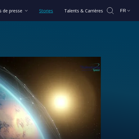
 de presse
Stories
Talents & Carrières
FR