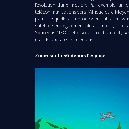
l’évolution d’une mission. Par exemple, un 
télécommunications vers l’Afrique et le Moyen
parmi lesquelles un processeur ultra puissa
satellite sera également plus compact, tandi
Spacebus NEO. Cette solution est un réel
gam
grands opérateurs télécoms.
Zoom sur la 5G depuis l’espace