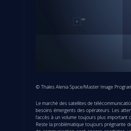
© Thales Alenia Space/Master Image Progr
Le marché des satellites de télécommunicatio
besoins émergents des opérateurs. Les attente
l’accès à un volume toujours plus important 
Reste la problématique toujours prégnante de