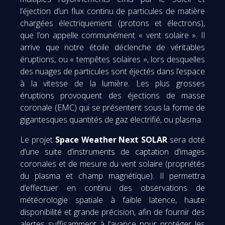
l’éjection d’un flux continu de particules de matière
chargées électriquement (protons et électrons),
que l’on appelle communément « vent solaire ». Il
arrive que notre étoile déclenche de véritables
éruptions, ou « tempêtes solaires », lors desquelles
des nuages de particules sont éjectés dans l’espace
à la vitesse de la lumière. Les plus grosses
éruptions provoquent des éjections de masse
coronale (EMC) qui se présentent sous la forme de
gigantesques quantités de gaz électrifié, ou plasma.
Le projet
Space Weather Next SOLAR
sera doté
d’une suite d’instruments de captation d’images
coronales et de mesure du vent solaire (propriétés
du plasma et champ magnétique). Il permettra
d’effectuer en continu des observations de
météorologie spatiale à faible latence, haute
disponibilité et grande précision, afin de fournir des
alertes suffisamment à l’avance pour protéger les