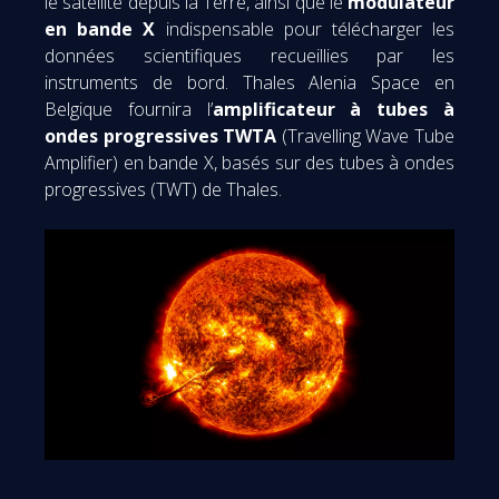
le satellite depuis la Terre, ainsi que le
modulateur
en bande X
indispensable pour télécharger les
données scientifiques recueillies par les
instruments de bord. Thales Alenia Space en
Belgique fournira l’
amplificateur à tubes à
ondes progressives TWTA
(Travelling Wave Tube
Amplifier) en bande X, basés sur des tubes à ondes
progressives (TWT) de Thales.