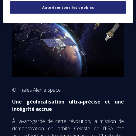
plusieurs fréquences en orbite basse.
Autoriser tous les cookies
© Thales Alenia Space
Une géolocalisation ultra-précise et une
intégrité accrue
À l’avant-garde de cette révolution, la mission de
démonstration en orbite Celeste de l’ESA fait
aujourd’hui figure de
game changer
. Les 11 satellites