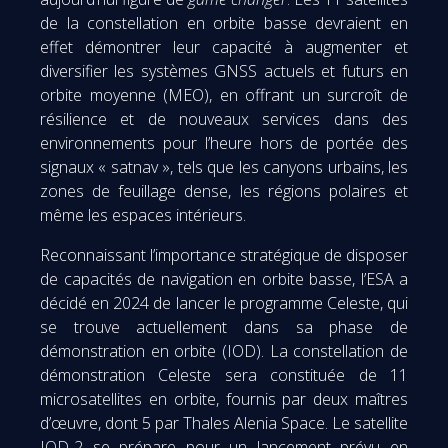
de la constellation en orbite basse devraient en
effet démontrer leur capacité à augmenter et
diversifier les systèmes GNSS actuels et futurs en
orbite moyenne (MEO), en offrant un surcroît de
résilience et de nouveaux services dans des
environnements pour l’heure hors de portée des
signaux « satnav », tels que les canyons urbains, les
zones de feuillage dense, les régions polaires et
même les espaces intérieurs.
Reconnaissant l’importance stratégique de disposer
de capacités de navigation en orbite basse, l’ESA a
décidé en 2024 de lancer le programme Celeste, qui
se trouve actuellement dans sa phase de
démonstration en orbite (IOD). La constellation de
démonstration Celeste sera constituée de 11
microsatellites en orbite, fournis par deux maîtres
d’œuvre, dont 5 par Thales Alenia Space. Le satellite
IOD-2 se prépare pour un lancement prévu en