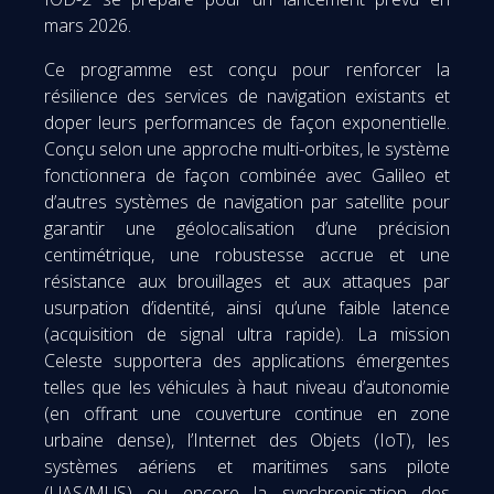
mars 2026.
Ce programme est conçu pour renforcer la
résilience des services de navigation existants et
doper leurs performances de façon exponentielle.
Conçu selon une approche multi-orbites, le système
fonctionnera de façon combinée avec Galileo et
d’autres systèmes de navigation par satellite pour
garantir une géolocalisation d’une précision
centimétrique, une robustesse accrue et une
résistance aux brouillages et aux attaques par
usurpation d’identité, ainsi qu’une faible latence
(acquisition de signal ultra rapide). La mission
Celeste supportera des applications émergentes
telles que les véhicules à haut niveau d’autonomie
(en offrant une couverture continue en zone
urbaine dense), l’Internet des Objets (IoT), les
systèmes aériens et maritimes sans pilote
(UAS/MUS) ou encore la synchronisation des