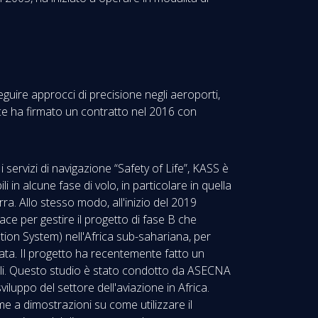
seguire approcci di precisione negli aeroporti,
ce ha firmato un contratto nel 2016 con
ervizi di navigazione “Safety of Life”, KASS è
i in alcune fase di volo, in particolare in quella
ra. Allo stesso modo, all'inizio del 2019
ce per gestire il progetto di fase B che
tion System) nell'Africa sub-sahariana, per
zzata. Il progetto ha recentemente fatto un
onali. Questo studio è stato condotto da ASECNA
luppo del settore dell'aviazione in Africa.
me a dimostrazioni su come utilizzare il