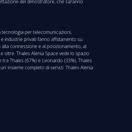
cettazione del dimostratore, che saranno
ta tecnologia per telecomunicazioni,
i e industrie privati fanno affidamento su
o alla connessione e al posizionamento, al
 e oltre. Thales Alenia Space vede lo spazio
ure tra Thales (67%) e Leonardo (33%), Thales
un’ insieme completo di servizi. Thales Alenia