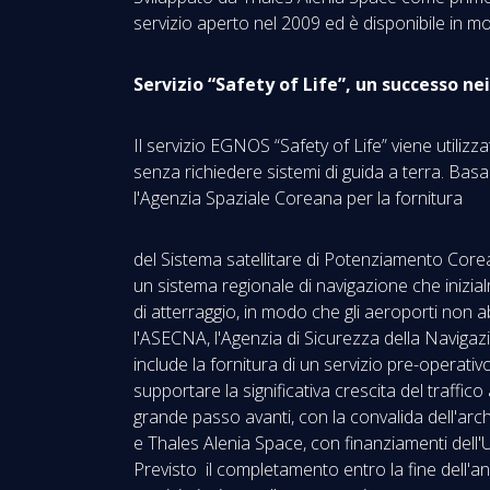
servizio aperto nel 2009 ed è disponibile in mo
Servizio “Safety of Life”, un successo ne
Il servizio EGNOS “Safety of Life” viene utilizz
senza richiedere sistemi di guida a terra. Ba
l'Agenzia Spaziale Coreana per la fornitura
del Sistema satellitare di Potenziamento Corea
un sistema regionale di navigazione che inizialme
di atterraggio, in modo che gli aeroporti non ab
l'ASECNA, l'Agenzia di Sicurezza della Navigaz
include la fornitura di un servizio pre-operat
supportare la significativa crescita del traffi
grande passo avanti, con la convalida dell'arc
e Thales Alenia Space, con finanziamenti dell'
Previsto il completamento entro la fine dell'an