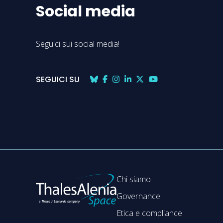
Social media
Seguici sui social media!
SEGUICI SU
Chi siamo
Governance
Etica e compliance