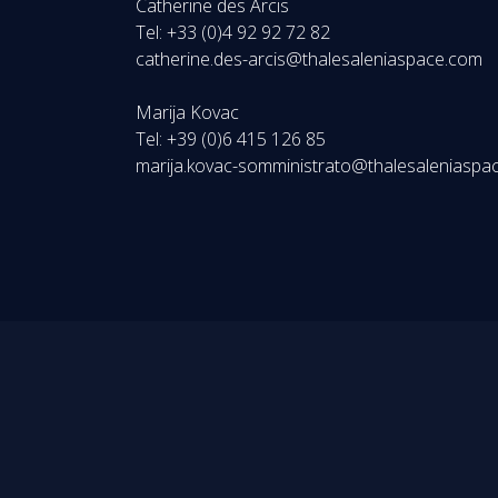
Catherine des Arcis
Tel: +33 (0)4 92 92 72 82
catherine.des-arcis@thalesaleniaspace.com
Marija Kovac
Tel: +39 (0)6 415 126 85
marija.kovac-somministrato@thalesaleniaspa