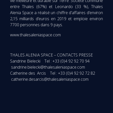
vie meilleure et durable sur Terre. Société commune
entre Thales (67%) et Leonardo (33 %), Thales
Alenia Space a réalisé un chiffre d'affaires d’environ
2,15 milliards d’euros en 2019 et emploie environ
7700 personnes dans 9 pays.
www.thalesaleniaspace.com
THALES ALENIA SPACE – CONTACTS PRESSE
Sandrine Bielecki Tel : +33 (0)4 92 92 70 94
sandrine.bielecki@thalesaleniaspace.com
Catherine des Arcis Tel : +33 (0)4 92 92 72 82
catherine.desarcis@thalesaleniaspace.com