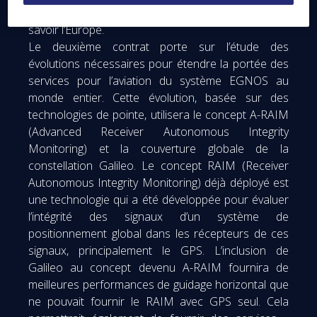
sur la zone de couverture actuelle d’EGNOS, à
savoir l’Europe.
Le deuxième contrat porte sur l’étude des
évolutions nécessaires pour étendre la portée des
services pour l’aviation du système EGNOS au
monde entier. Cette évolution, basée sur des
technologies de pointe, utilisera le concept A-RAIM
(Advanced Receiver Autonomous Integrity
Monitoring) et la couverture globale de la
constellation Galileo. Le concept RAIM (Receiver
Autonomous Integrity Monitoring) déjà déployé est
une technologie qui a été développée pour évaluer
l’intégrité des signaux d’un système de
positionnement global dans les récepteurs de ces
signaux, principalement le GPS. L’inclusion de
Galileo au concept devenu A-RAIM fournira de
meilleures performances de guidage horizontal que
ne pouvait fournir le RAIM avec GPS seul. Cela