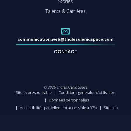
Stories
Talents & Carrières
communication.web@thalesaleniaspace.com
CONTACT
©
2026
Thales Alenia Space
Site écoresponsable
Conditions générales d’utilisation
Données personnelles
Accessibilité : partiellement accessible à 97%
Sitemap