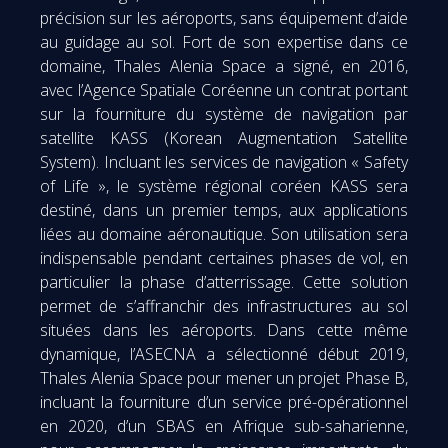
précision sur les aéroports, sans équipement d’aide
au guidage au sol. Fort de son expertise dans ce
domaine, Thales Alenia Space a signé, en 2016,
avec l’Agence Spatiale Coréenne un contrat portant
sur la fourniture du système de navigation par
satellite KASS (Korean Augmentation Satellite
System). Incluant les services de navigation « Safety
of Life », le système régional coréen KASS sera
destiné, dans un premier temps, aux applications
liées au domaine aéronautique. Son utilisation sera
indispensable pendant certaines phases de vol, en
particulier la phase d’atterrissage. Cette solution
permet de s’affranchir des infrastructures au sol
situées dans les aéroports. Dans cette même
dynamique, l’ASECNA a sélectionné début 2019,
Thales Alenia Space pour mener un projet Phase B,
incluant la fourniture d’un service pré-opérationnel
en 2020, d’un SBAS en Afrique sub-saharienne,