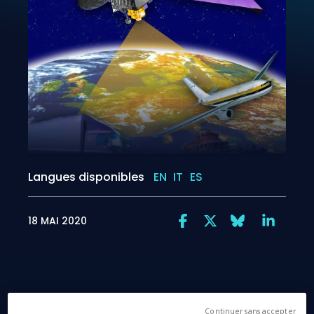
Langues disponibles
EN
IT
ES
18 MAI 2020
Cannes, 18 mai 2020 – L’Agence Spatiale
Continuer sans accepter