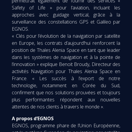
permettrait également de fournir des services «
Safety of Life » pour l’aviation, incluant les
approches avec guidage vertical, grâce à la
surveillance des constellations GPS et Galileo par
EGNOS.
« Clés pour l’évolution de la navigation par satellite
en Europe, les contrats d’aujourd’hui renforcent la
position de Thales Alenia Space en tant que leader
dans les systèmes de navigation et à la pointe de
l’innovation » explique Benoit Broudy, Directeur des
activités Navigation pour Thales Alenia Space en
France. « Les succès à l’export de notre
technologie, notamment en Corée du Sud,
confirment que nos solutions prouvées et toujours
plus performantes répondent aux nouvelles
attentes de nos clients à travers le monde ».
A propos d’EGNOS
EGNOS, programme phare de l’Union Européenne,