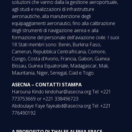
soluzioni che vanno dalla la gestione aeroportuale,
agli studi e realizzazioni di infrastrutture
aeronautiche, alla manutenzione degli
equipaggiamenti aeronautici, fino alla calibrazione
degli strumenti di navigazione aerea e alla
formazione del personale dell'aviazione civile. I suoi
18 Stati membri sono: Benin, Burkina Faso,
Camerun, Repubblica Centrafricana, Comore,
Congo, Costa d'Avorio, Francia, Gabon, Guinea
Bissau, Guinea Equatoriale, Madagascar, Mali,
Mauritania, Niger, Senegal, Ciad e Togo.
ASECNA – CONTATTI STAMPA
Harouna Kindo kindohar@asecna.org Tel: +221
773753669 or +221 338496723
Abdoulaye Faye fayeabd@asecna.org Tel: +221
776490192
A PROPOSITO DI THALES ALENIA SPACE