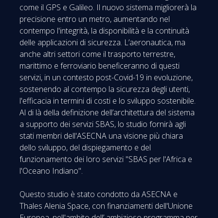
come il GPS e Galileo. Il nuovo sistema migliorerà la
precisione entro un metro, aumentando nel
contempo l'integrità, la disponibilità e la continuità
delle applicazioni di sicurezza. L’aeronautica, ma
anche altri settori come il trasporto terrestre,
marittimo e ferroviario beneficeranno di questi
servizi, in un contesto post-Covid-19 in evoluzione,
sostenendo al contempo la sicurezza degli utenti,
l'efficacia in termini di costi e lo sviluppo sostenibile.
Al di là della definizione dell’architettura del sistema
a supporto dei servizi SBAS, lo studio fornirà agli
stati membri dell'ASECNA una visione più chiara
dello sviluppo, del dispiegamento e del
funzionamento dei loro servizi "SBAS per l'Africa e
l'Oceano Indiano".
Questo studio è stato condotto da ASECNA e
Thales Alenia Space, con finanziamenti dell'Unione
Europea, nell'ambito dell’ ambizioso programma per