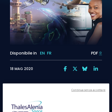
Disponibile in
EN
FR
PDF
18 MAG 2020
Continua senza accettare
Thales Alenia Space e