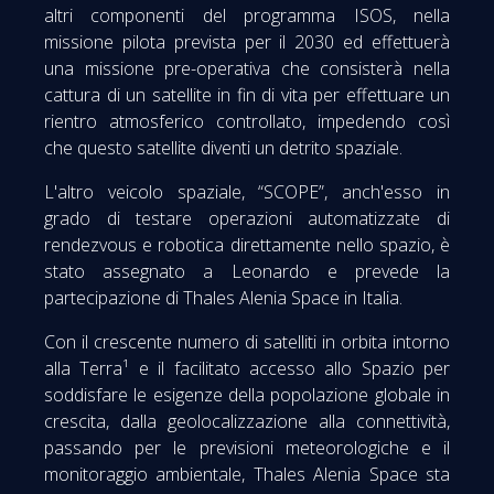
altri componenti del programma ISOS, nella
missione pilota prevista per il 2030 ed effettuerà
una missione pre-operativa che consisterà nella
cattura di un satellite in fin di vita per effettuare un
rientro atmosferico controllato, impedendo così
che questo satellite diventi un detrito spaziale.
L'altro veicolo spaziale, “SCOPE”, anch'esso in
grado di testare operazioni automatizzate di
rendezvous e robotica direttamente nello spazio, è
stato assegnato a Leonardo e prevede la
partecipazione di Thales Alenia Space in Italia.
Con il crescente numero di satelliti in orbita intorno
alla Terra¹ e il facilitato accesso allo Spazio per
soddisfare le esigenze della popolazione globale in
crescita, dalla geolocalizzazione alla connettività,
passando per le previsioni meteorologiche e il
monitoraggio ambientale, Thales Alenia Space sta