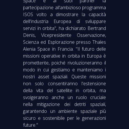
Space e ai suoi partner la
partecipazione all’ambizioso programma
ISOS volto a dimostrare la capacità
dell'industria Europea di sviluppare
servizi in orbita", ha dichiarato Bertrand
Denis, Vicepresidente Osservazione,
Scienza ed Esplorazione presso Thales
Alenia Space in Francia. "Il futuro delle
missioni operative in orbita in Europa è
promettente, poiché rivoluzioneranno il
modo in cui gestiamo e manteniamo i
nostri asset spaziali. Queste missioni
non solo consentiranno l'estensione
della vita del satellite in orbita, ma
svolgeranno anche un ruolo cruciale
nella mitigazione dei detriti spaziali,
garantendo un ambiente spaziale più
sicuro e sostenibile per le generazioni
future."