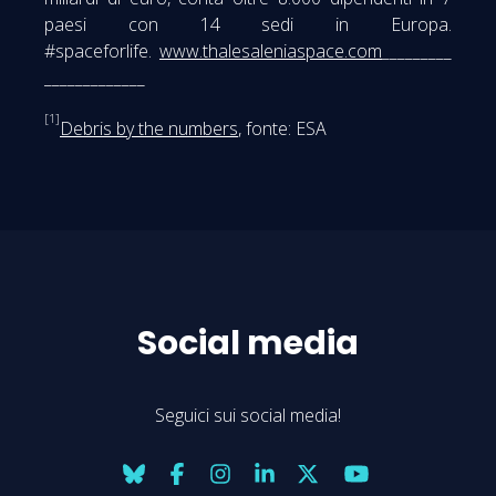
paesi con 14 sedi in Europa.
#spaceforlife.
www.thalesaleniaspace.com
_________
_____________
[1]
Debris by the numbers
, fonte: ESA
Social media
Seguici sui social media!