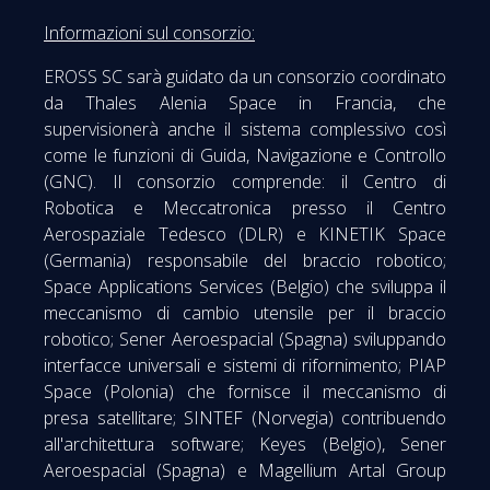
Informazioni sul consorzio:
EROSS SC sarà guidato da un consorzio coordinato
da Thales Alenia Space in Francia, che
supervisionerà anche il sistema complessivo così
come le funzioni di Guida, Navigazione e Controllo
(GNC). Il consorzio comprende: il Centro di
Robotica e Meccatronica presso il Centro
Aerospaziale Tedesco (DLR) e KINETIK Space
(Germania) responsabile del braccio robotico;
Space Applications Services (Belgio) che sviluppa il
meccanismo di cambio utensile per il braccio
robotico; Sener Aeroespacial (Spagna) sviluppando
interfacce universali e sistemi di rifornimento; PIAP
Space (Polonia) che fornisce il meccanismo di
presa satellitare; SINTEF (Norvegia) contribuendo
all'architettura software; Keyes (Belgio), Sener
Aeroespacial (Spagna) e Magellium Artal Group