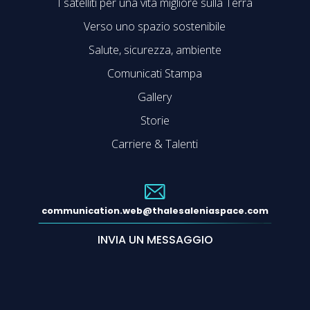
I satelliti per una vita migliore sulla Terra
Verso uno spazio sostenibile
Salute, sicurezza, ambiente
Comunicati Stampa
Gallery
Storie
Carriere & Talenti
communication.web@thalesaleniaspace.com
INVIA UN MESSAGGIO