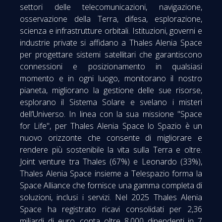
settori delle telecomunicazioni, navigazione,
osservazione della Terra, difesa, esplorazione,
scienza e infrastrutture orbitali. Istituzioni, governi e
industrie private si affidano a Thales Alenia Space
per progettare sistemi satellitari che garantiscono
connessioni e posizionamento in qualsiasi
momento e in ogni luogo, monitorano il nostro
pianeta, migliorano la gestione delle sue risorse,
esplorano il Sistema Solare e svelano i misteri
dell’Universo. In linea con la sua missione "Space
for Life", per Thales Alenia Space lo Spazio è un
nuovo orizzonte che consente di migliorare e
rendere più sostenibile la vita sulla Terra e oltre.
Joint venture tra Thales (67%) e Leonardo (33%),
Thales Alenia Space insieme a Telespazio forma la
Space Alliance che fornisce una gamma completa di
soluzioni, inclusi i servizi. Nel 2025 Thales Alenia
Space ha registrato ricavi consolidati per 2,36
miliardi di euro, conta oltre 8.000 dipendenti in 7