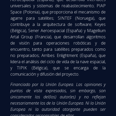
universales y sistemas de reabastecimiento; PIAP
Space (Polonia), que proporciona el mecanismo de
agarre para satélites; SINTEF (Noruega), que
contribuye a la arquitectura de software; Keyes
(Bélgica), Sener Aeroespacial (España) y Magellium
Artal Group (Francia), que desarrollan algoritmos
de visión para operaciones robóticas y de
encuentro, tanto para satélites preparados como
no preparados; Arribes Enlightment (España), que
lidera el análisis del ciclo de vida de la nave espacial,
y TIPIK (Bélgica), que se encarga de la
comunicación y difusión del proyecto.
Financiado por la Unión Europea. Las opiniones y
puntos de vista expresados, sin embargo, son
únicamente los del(los) autor(es) y no reflejan
necesariamente los de la Unión Europea. Ni la Unión
Europea ni la autoridad otorgante pueden ser
considerados responsables de ellos.