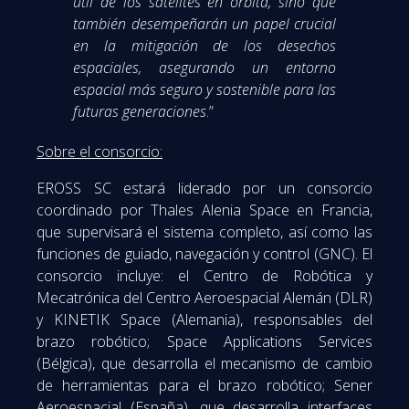
útil de los satélites en órbita, sino que
también desempeñarán un papel crucial
en la mitigación de los desechos
espaciales, asegurando un entorno
espacial más seguro y sostenible para las
futuras generaciones
.”
Sobre el consorcio:
EROSS SC estará liderado por un consorcio
coordinado por Thales Alenia Space en Francia,
que supervisará el sistema completo, así como las
funciones de guiado, navegación y control (GNC). El
consorcio incluye: el Centro de Robótica y
Mecatrónica del Centro Aeroespacial Alemán (DLR)
y KINETIK Space (Alemania), responsables del
brazo robótico; Space Applications Services
(Bélgica), que desarrolla el mecanismo de cambio
de herramientas para el brazo robótico; Sener
Aeroespacial (España), que desarrolla interfaces