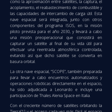
como la aproximación entre satélites, la captura, el
acoplamiento, el reabastecimiento de combustible y
las capacidades de intercambio de carga útil. Esta
nave espacial será integrada, junto con otros
componentes del programa ISOS, en la misión
piloto prevista para el año 2030, y llevará a cabo
una misión preoperacional que consistirá en
capturar un satélite al final de su vida útil para
efectuar una reentrada atmosférica controlada,
evitando así que dicho satélite se convierta en
basura orbital.
La otra nave espacial, “SCOPE”, también preparada
para llevar a cabo encuentros automatizados y
operaciones robóticas directamente en el espacio,
ha sido adjudicada a Leonardo e incluye una
participación de Thales Alenia Space en Italia.
Con el creciente número de satélites orbitando la
Tierra
[1]
y el acceso cada vez más fácil al espacio