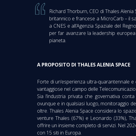
Richard Thorburn, CEO di Thales Alenia 
britannico e francese a MicroCarb – il s
a CNES e all’Agenzia Spaziale del Regno 
per far avanzare la leadership europea
pianeta.
A PROPOSITO DI THALES ALENIA SPACE
Forte di un’esperienza ultra-quarantennale e
vantaggiose nel campo delle Telecomunicazioni
Sia l’industria privata che governativa con
ovunque e in qualsiasi luogo, monitoraggio de
oltre. Thales Alenia Space considera lo spazi
venture Thales (67%) e Leonardo (33%), Thale
offrire un insieme completo di servizi. Nel 2024
con 15 siti in Europa.