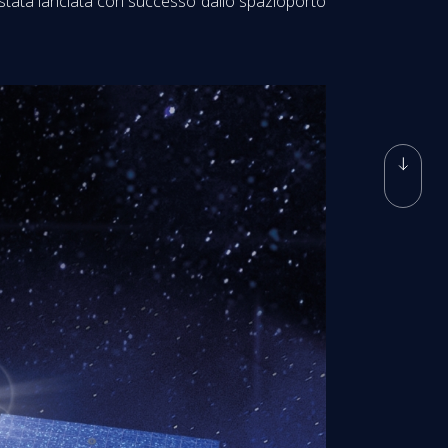
 stata lanciata con successo dallo spazioporto