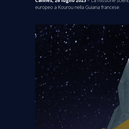
Cannes, 26 luglio 2025
– La missione scient
europeo a Kourou nella Guiana francese.