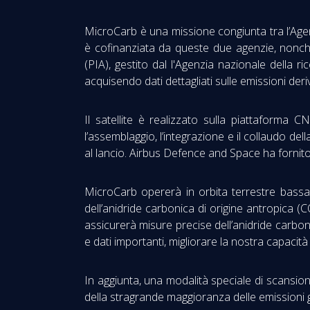
MicroCarb è una missione congiunta tra l’Agen
è cofinanziata da queste due agenzie, nonc
(PIA), gestito dal l'Agenzia nazionale della r
acquisendo dati dettagliati sulle emissioni deri
Il satellite è realizzato sulla piattaform
l’assemblaggio, l’integrazione e il collaudo de
al lancio. Airbus Defence and Space ha fornito
MicroCarb opererà in orbita terrestre bassa,
dell’anidride carbonica di origine antropica (
assicurerà misure precise dell’anidride carbo
e dati importanti, migliorare la nostra capacità 
In aggiunta, una modalità speciale di scansion
della stragrande maggioranza delle emissioni g