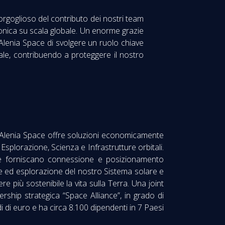
rgoglioso del contributo dei nostri team
bonica su scala globale. Un enorme grazie
 Alenia Space di svolgere un ruolo chiave
le, contribuendo a proteggere il nostro
s Alenia Space offre soluzioni economicamente
plorazione, Scienza e Infrastrutture orbitali.
 che forniscano connessione e posizionamento
se ed esplorazione del nostro Sistema solare e
più sostenibile la vita sulla Terra. Una joint
ship strategica “Space Alliance”, in grado di
di di euro e ha circa 8.100 dipendenti in 7 Paesi