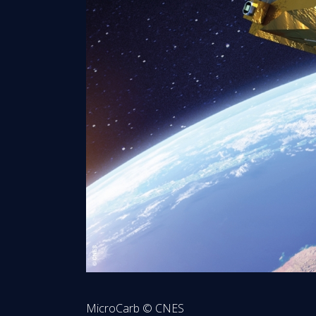
MicroCarb © CNES