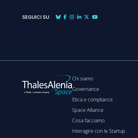
SEGUICI SU
Chi siamo
Governance
Etica e compliance
Space Alliance
Cosa facciamo
Interagire con le Startup