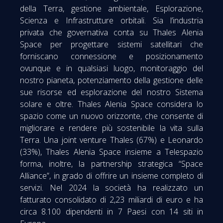
della Terra, gestione ambientale, Esplorazione,
Scienza e Infrastrutture orbitali. Sia l’industria
privata che governativa conta su Thales Alenia
Space per progettare sistemi satellitari che
forniscano connessione e posizionamento
ovunque e in qualsiasi luogo, monitoraggio del
nostro pianeta, potenziamento della gestione delle
sue risorse ed esplorazione del nostro Sistema
solare e oltre. Thales Alenia Space considera lo
spazio come un nuovo orizzonte, che consente di
migliorare e rendere più sostenibile la vita sulla
Terra. Una joint venture Thales (67%) e Leonardo
(33%), Thales Alenia Space insieme a Telespazio
forma, inoltre, la partnership strategica “Space
Alliance”, in grado di offrire un insieme completo di
servizi. Nel 2024 la società ha realizzato un
fatturato consolidato di 2,23 miliardi di euro e ha
circa 8.100 dipendenti in 7 Paesi con 14 siti in