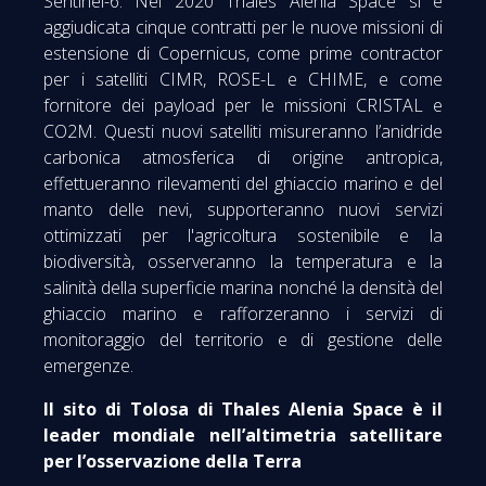
Sentinel-6. Nel 2020 Thales Alenia Space si è
aggiudicata cinque contratti per le nuove missioni di
estensione di Copernicus, come prime contractor
per i satelliti CIMR, ROSE-L e CHIME, e come
fornitore dei payload per le missioni CRISTAL e
CO2M. Questi nuovi satelliti misureranno l’anidride
carbonica atmosferica di origine antropica,
effettueranno rilevamenti del ghiaccio marino e del
manto delle nevi, supporteranno nuovi servizi
ottimizzati per l'agricoltura sostenibile e la
biodiversità, osserveranno la temperatura e la
salinità della superficie marina nonché la densità del
ghiaccio marino e rafforzeranno i servizi di
monitoraggio del territorio e di gestione delle
emergenze.
Il sito di Tolosa di Thales Alenia Space è il
leader mondiale nell’altimetria satellitare
per l’osservazione della Terra