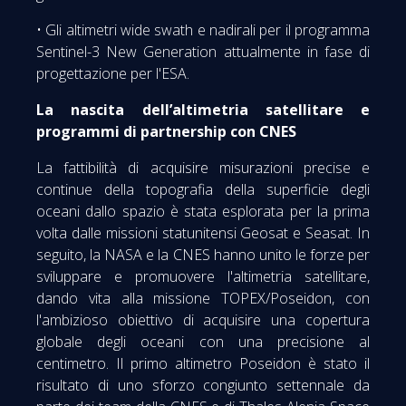
• Gli altimetri wide swath e nadirali per il programma
Sentinel-3 New Generation attualmente in fase di
progettazione per l'ESA.
La nascita dell’altimetria satellitare e
programmi di partnership con CNES
La fattibilità di acquisire misurazioni precise e
continue della topografia della superficie degli
oceani dallo spazio è stata esplorata per la prima
volta dalle missioni statunitensi Geosat e Seasat. In
seguito, la NASA e la CNES hanno unito le forze per
sviluppare e promuovere l'altimetria satellitare,
dando vita alla missione TOPEX/Poseidon, con
l'ambizioso obiettivo di acquisire una copertura
globale degli oceani con una precisione al
centimetro. Il primo altimetro Poseidon è stato il
risultato di uno sforzo congiunto settennale da