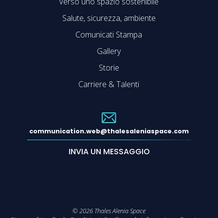
Verso uno spazio sostenibile
Salute, sicurezza, ambiente
Comunicati Stampa
Gallery
Storie
Carriere & Talenti
communication.web@thalesaleniaspace.com
INVIA UN MESSAGGIO
©
2026
Thales Alenia Space