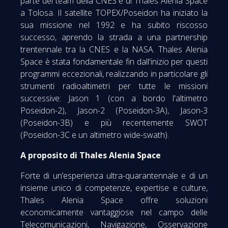
parte dei team della CNES e di Thales Alenia Space
a Tolosa. Il satellite TOPEX/Poseidon ha iniziato la
sua missione nel 1992 e ha subito riscosso
successo, aprendo la strada a una partnership
trentennale tra la CNES e la NASA. Thales Alenia
Space è stata fondamentale fin dall'inizio per questi
programmi eccezionali, realizzando in particolare gli
strumenti radioaltimetri per tutte le missioni
successive: Jason 1 (con a bordo l'altimetro
Poseidon-2), Jason-2 (Poseidon-3A), Jason-3
(Poseidon-3B) e più recentemente SWOT
(Poseidon-3C e un altimetro wide-swath).
A proposito di Thales Alenia Space
Forte di un’esperienza ultra-quarantennale e di un
insieme unico di competenze, expertise e culture,
Thales Alenia Space offre soluzioni
economicamente vantaggiose nel campo delle
Telecomunicazioni, Navigazione, Osservazione