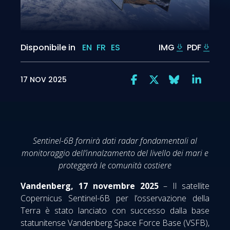
Disponibile in
EN
FR
ES
IMG
PDF
17 NOV 2025
Sentinel-6B fornirà dati radar fondamentali al
monitoraggio dell’innalzamento del livello dei mari e
proteggerà le comunità costiere
Vandenberg, 17 novembre 2025
– Il satellite
Copernicus Sentinel-6B per l’osservazione della
Terra è stato lanciato con successo dalla base
statunitense Vandenberg Space Force Base (VSFB),