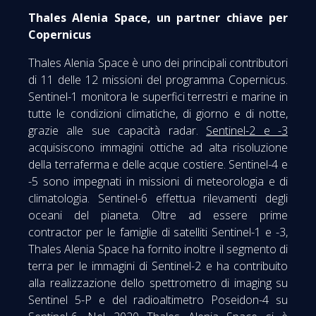
Thales Alenia Space, un partner chiave per
Copernicus
Thales Alenia Space è uno dei principali contributori
di 11 delle 12 missioni del programma Copernicus.
Sentinel-1 monitora le superfici terrestri e marine in
tutte le condizioni climatiche, di giorno e di notte,
grazie alle sue capacità radar.
Sentinel-2 e -3
acquisiscono immagini ottiche ad alta risoluzione
della terraferma e delle acque costiere. Sentinel-4 e
-5 sono impegnati in missioni di meteorologia e di
climatologia. Sentinel-6 effettua rilevamenti degli
oceani del pianeta. Oltre ad essere prime
contractor per le famiglie di satelliti Sentinel-1 e -3,
Thales Alenia Space ha fornito inoltre il segmento di
terra per le immagini di Sentinel-2 e ha contribuito
alla realizzazione dello spettrometro di imaging su
Sentinel 5-P e del radioaltimetro Poseidon-4 su