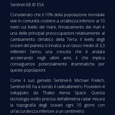
Sentinel-6B © ESA
Considerato che il 10% della popolazione mondiale
vive in comunità costiere a un’altezza inferiore ai 10
metri sul livello del mare, l’innalzamento dei mari è
una delle principali preoccupazioni relativamente al
cambiamento climatico della Terra. Il livello degli
oceani del pianeta si innalza a un tasso medio di 3,3
millimetri l’anno, una crescita che è andata
accelerando negli ultimi anni, il che implica
conseguenze potenzialmente drammatiche per
queste popolazioni.
Come il suo gemello Sentinel-6 Michael Freilich,
Sentinel-6B ha a bordo il radioaltimetro Poseidon-4
sviluppato da Thales Alenia Space. Questa
tecnologia molto precisa dell’altimetria radar misura
la topografia degli oceani ogni 10 giorni con
un’accuratezza inferiore a un centimetro.