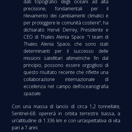
dati topografici degli oceani ad alta
precisione, fondamentali per il
rilevamento dei cambiamenti climatici e
per proteggere le comunità costiere”, ha
dichiarato Hervé Derrey, Presidente e
CEO di Thales Alenia Space. “I team di
Thales Alenia Space, che sono stati
determinanti per il successo delle
missioni satellitari altimetriche fin dal
principio, possono essere orgogliosi di
questo risultato recente che riflette una
collaborazione internazionale di
eccellenza nel campo dell’oceanografia
spaziale.
Con una massa di lancio di circa 1,2 tonnellate,
Sentinel-6B opererà in orbita terrestre bassa, a
un’altitudine di 1.336 km e con un’aspettativa di vita
pari a 7 anni.