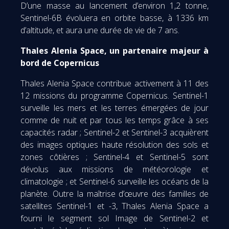
D’une masse au lancement d’environ 1,2 tonne,
Sentinel-6B évoluera en orbite basse, à 1336 km
d’altitude, et aura une durée de vie de 7 ans.
Thales Alenia Space, un partenaire majeur à
bord de Copernicus
Thales Alenia Space contribue activement à 11 des
12 missions du programme Copernicus. Sentinel-1
surveille les mers et les terres émergées de jour
comme de nuit et par tous les temps grâce à ses
capacités radar ; Sentinel-2 et Sentinel-3 acquièrent
des images optiques haute résolution des sols et
zones côtières ; Sentinel-4 et Sentinel-5 sont
dévolus aux missions de météorologie et
climatologie ; et Sentinel-6 surveille les océans de la
planète. Outre la maîtrise d’œuvre des familles de
satellites Sentinel-1 et -3, Thales Alenia Space a
fourni le segment sol Image de Sentinel-2 et