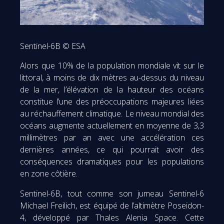
Sentinel-6B © ESA
Alors que 10% de la population mondiale vit sur le
littoral, à moins de dix mètres au-dessus du niveau
de la mer, l’élévation de la hauteur des océans
constitue l’une des préoccupations majeures liées
au réchauffement climatique. Le niveau mondial des
océans augmente actuellement en moyenne de 3,3
millimètres par an avec une accélération ces
dernières années, ce qui pourrait avoir des
conséquences dramatiques pour les populations
en zone côtière.
Sentinel-6B, tout comme son jumeau Sentinel-6
Michael Freilich, est équipé de l’altimètre Poseidon-
4, développé par Thales Alenia Space. Cette