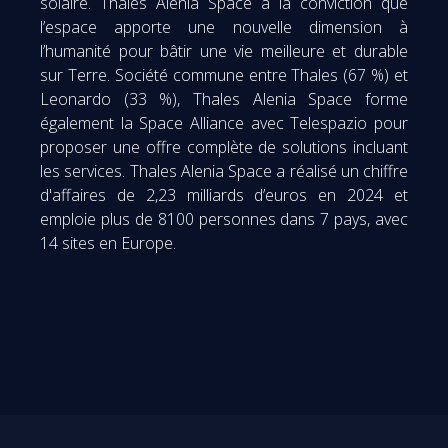
solaire. Thales Alenia Space a la conviction que
l’espace apporte une nouvelle dimension à
l’humanité pour bâtir une vie meilleure et durable
sur Terre. Société commune entre Thales (67 %) et
Leonardo (33 %), Thales Alenia Space forme
également la Space Alliance avec Telespazio pour
proposer une offre complète de solutions incluant
les services. Thales Alenia Space a réalisé un chiffre
d'affaires de 2,23 milliards d’euros en 2024 et
emploie plus de 8100 personnes dans 7 pays, avec
14 sites en Europe.