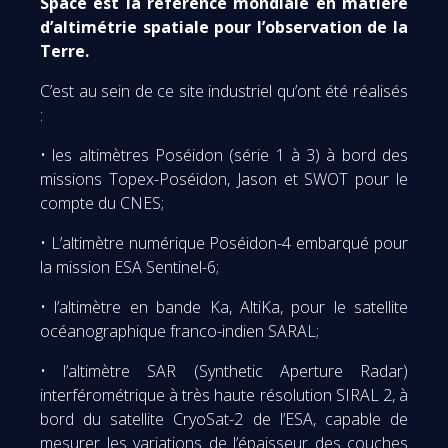
Space est la référence mondiale en matière
d’altimétrie spatiale pour l’observation de la
Terre.
C’est au sein de ce site industriel qu’ont été réalisés
:
• les altimètres Poséidon (série 1 à 3) à bord des
missions Topex-Poséidon, Jason et SWOT pour le
compte du CNES;
• L’altimètre numérique Poséidon-4 embarqué pour
la mission ESA Sentinel-6;
• l’altimètre en bande Ka, AltiKa, pour le satellite
océanographique franco-indien SARAL;
• l’altimètre SAR (Synthetic Aperture Radar)
interférométrique à très haute résolution SIRAL 2, à
bord du satellite CryoSat-2 de l’ESA, capable de
mesurer les variations de l’épaisseur des couches