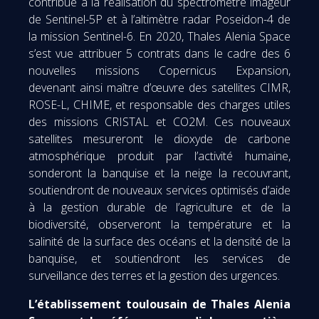
contribué à la réalisation du spectromètre imageur
de Sentinel-5P et à l’altimètre radar Poseidon-4 de
la mission Sentinel-6. En 2020, Thales Alenia Space
s’est vue attribuer 5 contrats dans le cadre des 6
nouvelles missions Copernicus Expansion,
devenant ainsi maître d’œuvre des satellites CIMR,
ROSE-L, CHIME, et responsable des charges utiles
des missions CRISTAL et CO2M. Ces nouveaux
satellites mesureront le dioxyde de carbone
atmosphérique produit par l’activité humaine,
sonderont la banquise et la neige la recouvrant,
soutiendront de nouveaux services optimisés d’aide
à la gestion durable de l’agriculture et de la
biodiversité, observeront la température et la
salinité de la surface des océans et la densité de la
banquise, et soutiendront les services de
surveillance des terres et la gestion des urgences.
L’établissement toulousain de Thales Alenia