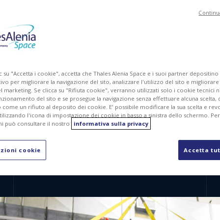
Continu
c su "Accetta i cookie", accetta che Thales Alenia Space e i suoi partner depositino
ivo per migliorare la navigazione del sito, analizzare l'utilizzo del sito e migliorare
marketing. Se clicca su "Rifiuta cookie", verranno utilizzati solo i cookie tecnici n
nzionamento del sito e se prosegue la navigazione senza effettuare alcuna scelta, 
come un rifiuto al deposito dei cookie. E' possibile modificare la sua scelta e revo
ilizzando l'icona di impostazione dei cookie in basso a sinistra dello schermo. Pe
i può consultare il nostro
informativa sulla privacy
), dedicato alla navicella Orion della NASA, ha completato con s
arazione per la spedizione al Kennedy Space Center in Florida
zioni cookie
Accetta tut
 fondamentale verso il prossimo capitolo del programma A
i astronauti sulla Luna e a gettare le basi per future esplorazioni