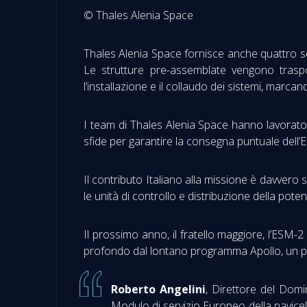
© Thales Alenia Space
Thales Alenia Space fornisce anche quattro se
Le strutture pre-assemblate vengono trasp
l’installazione e il collaudo dei sistemi, marcan
I team di Thales Alenia Space hanno lavorato 
sfide per garantire la consegna puntuale dell
Il contributo Italiano alla missione è davvero s
le unità di controllo e distribuzione della pote
Il prossimo anno, il fratello maggiore, l’ESM-
profondo dal lontano programma Apollo, un po
Roberto Angelini
, Direttore del Domi
Modulo di servizio Europeo della navicel