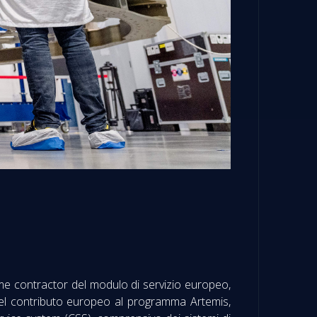
ime contractor del modulo di servizio europeo,
to del contributo europeo al programma Artemis,