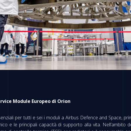
ervice Module Europeo di Orion
enziali per tutti e sei i moduli a Airbus Defence and Space, pr
termico e le principali capacità di supporto alla vita. Nell’ambi