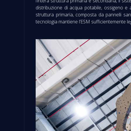
l’intera struttura primaria e secondaria, il s
distribuzione di acqua potabile, ossigeno e a
struttura primaria, composta da pannelli san
tecnologia mantiene l’ESM sufficientemente le