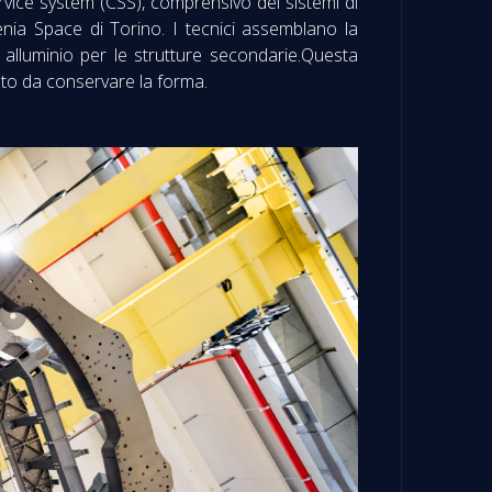
ervice system (CSS), comprensivo dei sistemi di
lenia Space di Torino. I tecnici assemblano la
 alluminio per le strutture secondarie.Questa
sto da conservare la forma.