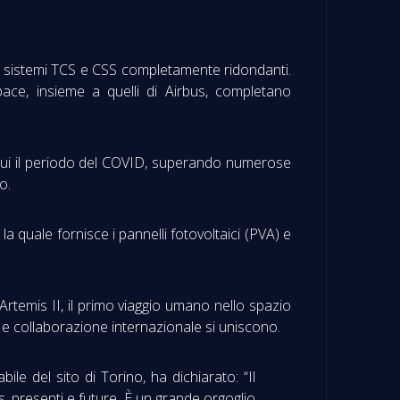
do sistemi TCS e CSS completamente ridondanti.
ce, insieme a quelli di Airbus, completano
a cui il periodo del COVID, superando numerose
o.
la quale fornisce i pannelli fotovoltaici (PVA) e
Artemis II, il primo viaggio umano nello spazio
 collaborazione internazionale si uniscono.
e del sito di Torino, ha dichiarato: “Il
, presenti e future. È un grande orgoglio