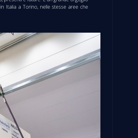
in Italia a Torino, nelle stesse aree che