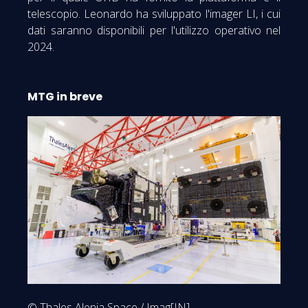
telescopio. Leonardo ha sviluppato l'imager LI, i cui
dati saranno disponibili per l'utilizzo operativo nel
2024.
MTG in breve
© Thales Alenia Space / Imag[IN]