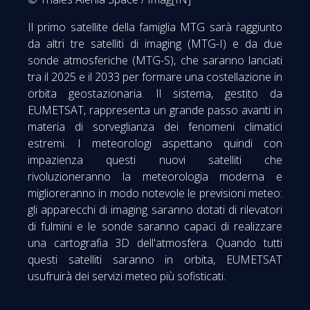
Il primo satellite della famiglia MTG sarà raggiunto
da altri tre satelliti di imaging (MTG-I) e da due
sonde atmosferiche (MTG-S), che saranno lanciati
tra il 2025 e il 2033 per formare una costellazione in
orbita geostazionaria. Il sistema, gestito da
EUMETSAT, rappresenta un grande passo avanti in
materia di sorveglianza dei fenomeni climatici
estremi. I meteorologi aspettano quindi con
impazienza questi nuovi satelliti che
rivoluzioneranno la meteorologia moderna e
miglioreranno in modo notevole le previsioni meteo:
gli apparecchi di imaging saranno dotati di rilevatori
di fulmini e le sonde saranno capaci di realizzare
una cartografia 3D dell'atmosfera. Quando tutti
questi satelliti saranno in orbita, EUMETSAT
usufruirà dei servizi meteo più sofisticati.