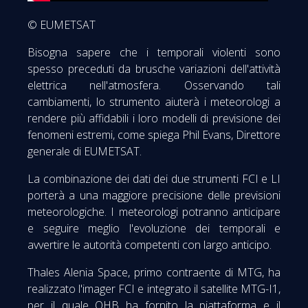
© EUMETSAT
Bisogna sapere che i temporali violenti sono
spesso preceduti da brusche variazioni dell'attività
elettrica nell'atmosfera. Osservando tali
cambiamenti, lo strumento aiuterà i meteorologi a
rendere più affidabili i loro modelli di previsione dei
fenomeni estremi, come spiega Phil Evans, Direttore
generale di EUMETSAT.
La combinazione dei dati dei due strumenti FCI e LI
porterà a una maggiore precisione delle previsioni
meteorologiche. I meteorologi potranno anticipare
e seguire meglio l'evoluzione dei temporali e
avvertire le autorità competenti con largo anticipo.
Thales Alenia Space, primo contraente di MTG, ha
realizzato l'imager FCI e integrato il satellite MTG-I1,
per il quale OHB ha fornito la piattaforma e il