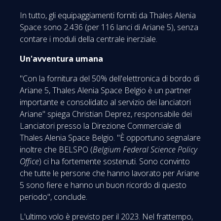
In tutto, gli equipaggiamenti forniti da Thales Alenia
Space sono 2.436 (per 116 lanci di Ariane 5), senza
contare i moduli della centrale inerziale.
Un'avventura umana
"Con la fornitura del 50% dell'elettronica di bordo di
Ariane 5, Thales Alenia Space Belgio è un partner
importante e consolidato al servizio dei lanciatori
Ariane" spiega Christian Deprez, responsabile dei
Lanciatori presso la Direzione Commerciale di
Thales Alenia Space Belgio. "È opportuno segnalare
inoltre che BELSPO (
Belgium Federal Science Policy
Office
) ci ha fortemente sostenuti. Sono convinto
che tutte le persone che hanno lavorato per Ariane
5 sono fiere e hanno un buon ricordo di questo
periodo", conclude.
L'ultimo volo è previsto per il 2023. Nel frattempo,