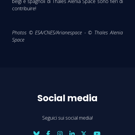
belgi e spagnoli di Thales Alenia Space sono fieri di
contribuire!
Photos © ESA/CNES/Arianespace - © Thales Alenia
Space
Social media
Seguici sui social media!