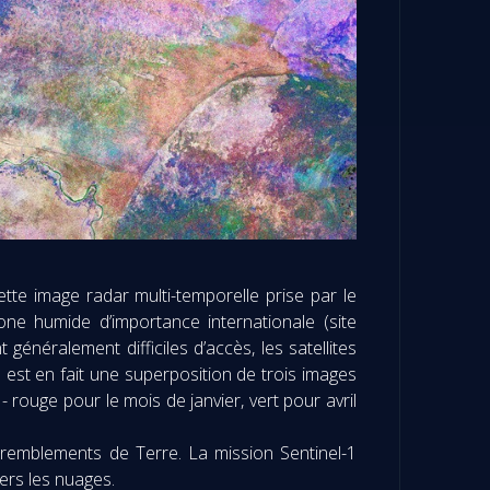
tte image radar multi-temporelle prise par le
e humide d’importance internationale (site
généralement difficiles d’accès, les satellites
 est en fait une superposition de trois images
- rouge pour le mois de janvier, vert pour avril
 tremblements de Terre. La mission Sentinel-1
ers les nuages.