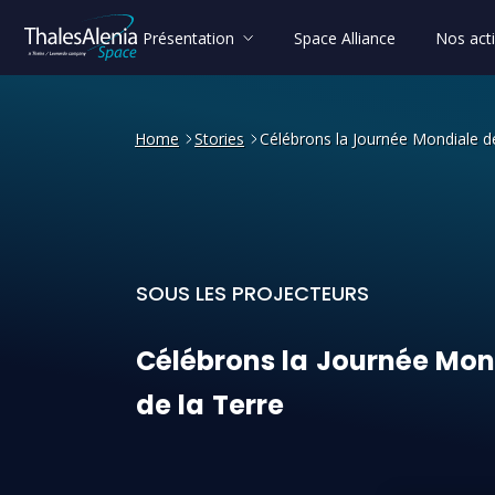
Présentation
Space Alliance
Nos acti
Home
Stories
Célébrons la Journée Mondiale de
SOUS LES PROJECTEURS
Célébrons la Journée Mondi
Célébrons
la
Journée
Mon
de
la
Terre