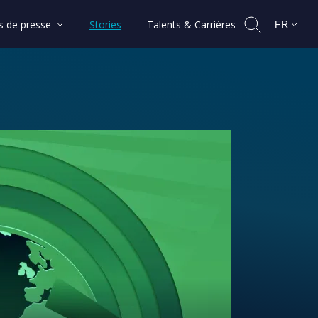
 de presse
Stories
Talents & Carrières
FR