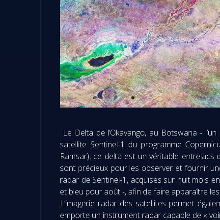
Le Delta de l’Okavango, au Botswana - l’un d
satellite Sentinel-1 du programme Coperni
Ramsar), ce delta est un véritable entrelacs d
sont précieux pour les observer et fournir un
radar de Sentinel-1, acquises sur huit mois en 
et bleu pour août -, afin de faire apparaître le
L’imagerie radar des satellites permet égale
emporte un instrument radar capable de « voir