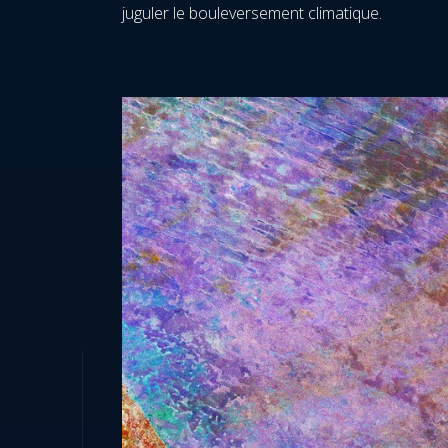
juguler le bouleversement climatique.