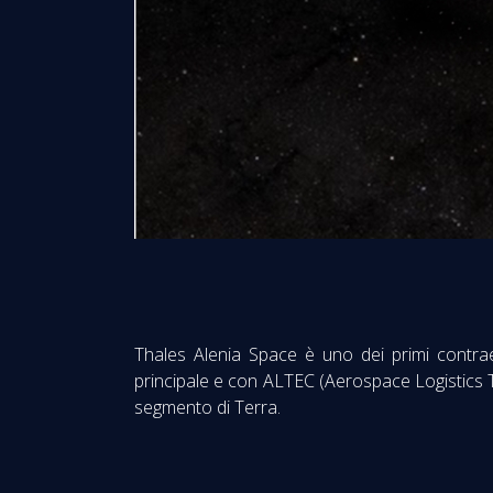
Thales Alenia Space è uno dei primi contrae
principale e con ALTEC (Aerospace Logistics T
segmento di Terra.