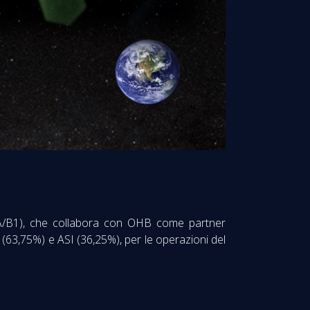
le A/B1), che collabora con OHB come partner
(63,75%) e ASI (36,25%), per le operazioni del