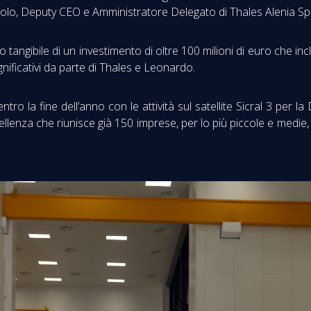
lo, Deputy CEO e Amministratore Delegato di Thales Alenia Spa
 tangibile di un investimento di oltre 100 milioni di euro che inc
significativi da parte di Thales e Leonardo.
ro la fine dell’anno con le attività sul satellite Sicral 3 per la
lenza che riunisce già 150 imprese, per lo più piccole e medie, 