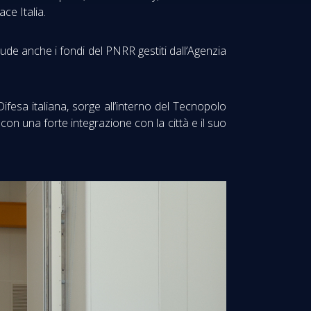
ce Italia.
lude anche i fondi del PNRR gestiti dall’Agenzia
 Difesa italiana, sorge all’interno del Tecnopolo
con una forte integrazione con la città e il suo