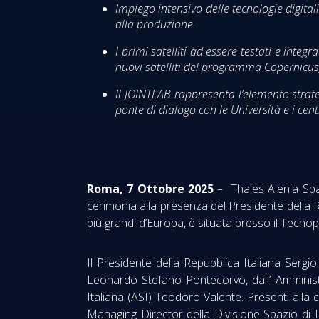
Impiego intensivo delle tecnologie digitali 
alla produzione.
I primi satelliti ad essere testati e inte
nuovi satelliti del programma Copernicus,
Il JOINTLAB rappresenta l’elemento strate
ponte di dialogo con le Università e i centr
Roma, 7 Ottobre 2025
– Thales Alenia Sp
cerimonia alla presenza del Presidente della Re
più grandi d’Europa, è situata presso il Tecno
Il Presidente della Repubblica Italiana Sergio
Leonardo Stefano Pontecorvo, dall’ Amminist
Italiana (ASI) Teodoro Valente. Presenti alla
Managing Director della Divisione Spazio di 