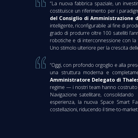
“La nuova fabbrica spaziale, un investim
costituisce un riferimento per i paradigm
del Consiglio di Amministrazione d
intelligente, riconfigurabile al fine di produ
grado di produrre oltre 100 satelliti l’a
robotiche e di interconnessione con la f
Uno stimolo ulteriore per la crescita delle 
“Oggi, con profondo orgoglio e alla pre
una struttura moderna e completament
Amministratore Delegato di Thales
regime — i nostri team hanno costruito 
Navigazione satellitare, consolidando l
esperienza, la nuova Space Smart Fac
costellazioni, riducendo il time-to-mark