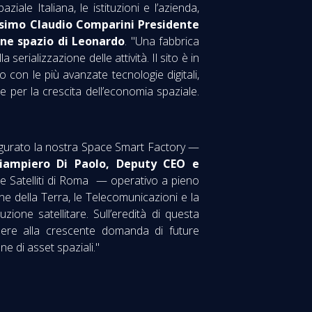
ale Italiana, le istituzioni e l’azienda,
simo Claudio Comparini Presidente
one spazio di Leonardo
. "Una fabbrica
la serializzazione delle attività. Il sito è in
o con le più avanzate tecnologie digitali,
e per la crescita dell’economia spaziale.
augurato la nostra Space Smart Factory —
iampiero Di Paolo, Deputy CEO e
ne Satelliti di Roma — operativo a pieno
e della Terra, le Telecomunicazioni e la
ione satellitare. Sull’eredità di questa
dere alla crescente domanda di future
e di asset spaziali."