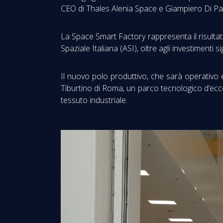
CEO di Thales Alenia Space e Giampiero Di Pao
La Space Smart Factory rappresenta il risultato
Spaziale Italiana (ASI), oltre agli investimenti 
Il nuovo polo produttivo, che sarà operativo ent
Tiburtino di Roma, un parco tecnologico d’eccel
tessuto industriale.