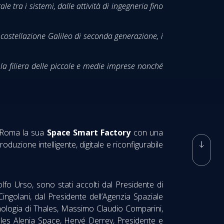
le tra i sistemi, dalle attività di ingegneria fino
a costellazione Galileo di seconda generazione, i
 la filiera delle piccole e medie imprese nonché
a Roma la sua
Space Smart Factory
con una
duzione intelligente, digitale e riconfigurabile
olfo Urso, sono stati accolti dal Presidente di
golani, dal Presidente dell’Agenzia Spaziale
cnologia di Thales, Massimo Claudio Comparini,
ales Alenia Space, Hervé Derrey, Presidente e