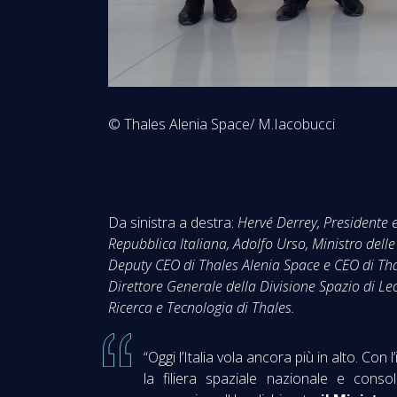
© Thales Alenia Space/ M.Iacobucci
Da sinistra a destra:
Hervé Derrey, Presidente e
Repubblica Italiana, Adolfo Urso, Ministro dell
Deputy CEO di Thales Alenia Space e CEO di Tha
Direttore Generale della Divisione Spazio di Le
Ricerca e Tecnologia di Thales.
“Oggi l’Italia vola ancora più in alto. 
la filiera spaziale nazionale e consol