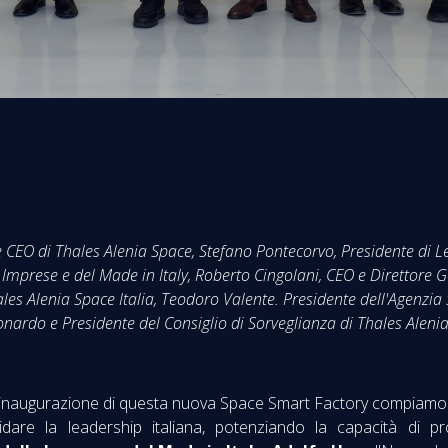
 CEO di Thales Alenia Space, Stefano Pontecorvo, Presidente di L
e Imprese e del Made in Italy, Roberto Cingolani, CEO e Direttore
les Alenia Space Italia, Teodoro Valente. Presidente dell'Agenzia
onardo e Presidente del Consiglio di Sorveglianza di Thales Alenia
Con l’inaugurazione di questa nuova Space Smart Factory compiamo
idare la leadership italiana, potenziando la capacità di pr