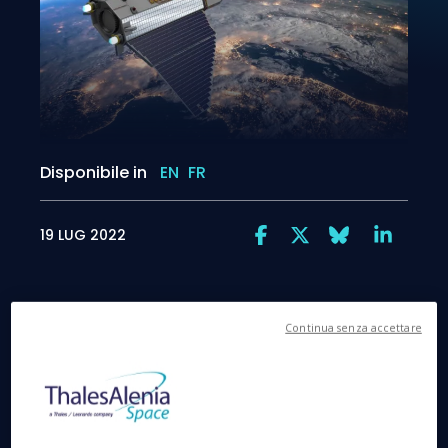
Disponibile in
EN
FR
19 LUG 2022
Continua senza accettare
Un contratto di studio per Skimsat, un concetto
rivoluzionario per ridurre il costo dei satelliti di
Osservazione della Terra e un ulteriore passo avanti
verso nuove iniziative spaziali