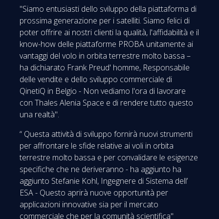
"Siamo entusiasti dello sviluppo della piattaforma di
prossima generazione per i satelliti. Siamo felici di
poter offrire ai nostri clienti la qualità, l'affidabilità e il
know-how delle piattaforme PROBA unitamente ai
vantaggi del volo in orbita terrestre molto bassa –
ha dichiarato Frank Preud' homme, Responsabile
delle vendite e dello sviluppo commerciale di
QinetiQ in Belgio - Non vediamo l'ora di lavorare
con Thales Alenia Space e di rendere tutto questo
una realtà".
“ Questa attività di sviluppo fornirà nuovi strumenti
per affrontare le sfide relative ai voli in orbita
terrestre molto bassa e per convalidare le esigenze
specifiche che ne deriveranno - ha aggiunto ha
aggiunto Stefanie Kohl, Ingegnere di Sistema dell’
ESA - Questo aprirà nuove opportunità per
applicazioni innovative sia per il mercato
commerciale che per la comunità scientifica"