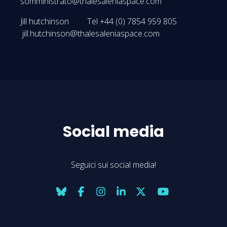
somministrato@thalesaleniaspace.com
Jill hutchinson Tel +44 (0) 7854 959 805
jill.hutchinson@thalesaleniaspace.com
Social media
Seguici sui social media!