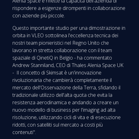
Alenia Space e riflette la capacità dell'azienda di
rispondere a esigenze dirompenti in collaborazione
con aziende più piccole.
Questo importante studio per una dimostrazione in
orbita in VLEO sottolinea l'eccellenza tecnica dei
nostri team pionieristici nel Regno Unito che
lavorano in stretta collaborazione con il team
spaziale di QinetiQ in Belgio - ha commentato
Andrew Stanniland, CEO di Thales Alenia Space UK
- Il concetto di Skimsat è un'innovazione
rivoluzionaria che cambierà completamente il
mercato dell'Osservazione della Terra, sfidando il
tradizionale utilizzo dell'alta quota che evita la
resistenza aerodinamica e andando a creare un
nuovo modello di business per l'imaging ad alta
risoluzione, utilizzando cicli di vita e di esecuzione
ridotti, con satelliti sul mercato a costi più
contenuti".