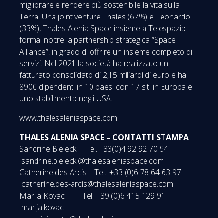
migliorare e rendere più sostenibile la vita sulla
Terra. Una joint venture Thales (67%) e Leonardo
(33%), Thales Alenia Space insieme a Telespazio
forma inoltre la partnership strategica “Space
Alliance”, in grado di offrire un insieme completo di
servizi. Nel 2021 la società ha realizzato un
fatturato consolidato di 2,15 miliardi di euro e ha
8900 dipendenti in 10 paesi con 17 siti in Europa e
uno stabilimento negli USA.
www.thalesaleniaspace.com
THALES ALENIA SPACE – CONTATTI STAMPA
Sandrine Bielecki Tel.:+33(0)4 92 92 70 94
sandrine.bielecki@thalesaleniaspace.com
Catherine des Arcis Tel.: +33 (0)6 78 64 63 97
catherine.des-arcis@thalesaleniaspace.com
Marija Kovac Tel: +39 (0)6 415 129 91
marija.kovac-