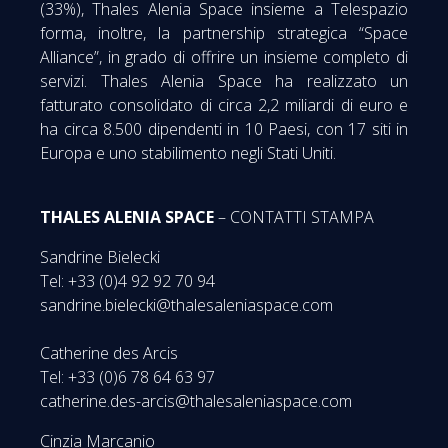
(33%), Thales Alenia Space insieme a Telespazio
forma, inoltre, la partnership strategica “Space
Alliance”, in grado di offrire un insieme completo di
servizi. Thales Alenia Space ha realizzato un
fatturato consolidato di circa 2,2 miliardi di euro e
ha circa 8.500 dipendenti in 10 Paesi, con 17 siti in
Europa e uno stabilimento negli Stati Uniti.
THALES ALENIA SPACE
– CONTATTI STAMPA
Sandrine Bielecki
Tel: +33 (0)4 92 92 70 94
sandrine.bielecki@thalesaleniaspace.com
Catherine des Arcis
Tel: +33 (0)6 78 64 63 97
catherine.des-arcis@thalesaleniaspace.com
Cinzia Marcanio