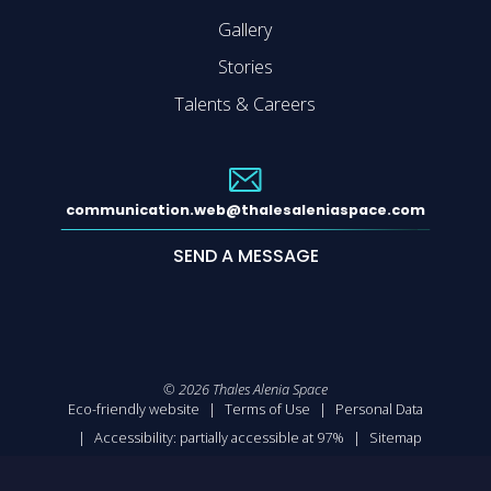
Gallery
Stories
Talents & Careers
communication.web@thalesaleniaspace.com
SEND A MESSAGE
©
2026
Thales Alenia Space
Eco-friendly website
Terms of Use
Personal Data
Accessibility: partially accessible at 97%
Sitemap