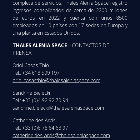
completa de servicios. Thales Alenia Space registró
ingresos consolidados de cerca de 2200 millones
de euros en 2022 y cuenta con unos 8500
empleados en 10 países con 17 sedes en Europa y
una planta en Estados Unidos.
THALES ALENIA SPACE
– CONTACTOS DE
PRENSA
Oriol Casas Thió
Tel.: +34 618 509 197
oriol.casasthio@thalesaleniaspace.com
Sandrine Bielecki
Tel.: +33 (0)4 92 92 70 94
sandrine.bielecki@thalesaleniaspace.com
Catherine des Arcis
Tel.: +33 (0)6 78 64 63 97
catherine.des-arcis@thalesaleniaspace.com