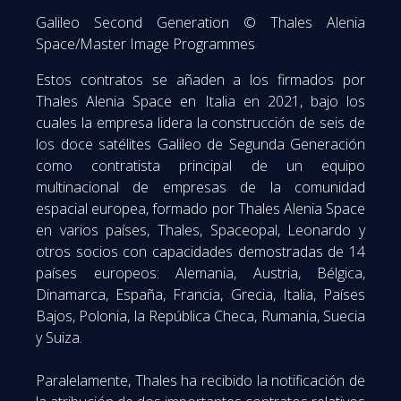
Galileo Second Generation © Thales Alenia
Space/Master Image Programmes
Estos contratos se añaden a los firmados por
Thales Alenia Space en Italia en 2021, bajo los
cuales la empresa lidera la construcción de seis de
los doce satélites Galileo de Segunda Generación
como contratista principal de un equipo
multinacional de empresas de la comunidad
espacial europea, formado por Thales Alenia Space
en varios países, Thales, Spaceopal, Leonardo y
otros socios con capacidades demostradas de 14
países europeos: Alemania, Austria, Bélgica,
Dinamarca, España, Francia, Grecia, Italia, Países
Bajos, Polonia, la República Checa, Rumania, Suecia
y Suiza.
Paralelamente, Thales ha recibido la notificación de