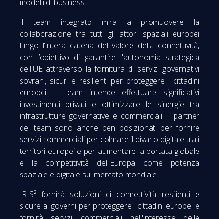
modelli di business.
Il team integrato mira a promuovere la
collaborazione tra tutti gli attori spaziali europei
lungo l'intera catena del valore della connettività,
con l’obiettivo di garantire l'autonomia strategica
dell'UE attraverso la fornitura di servizi governativi
sovrani, sicuri e resilienti per proteggere i cittadini
europei. Il team intende effettuare significativi
investimenti privati e ottimizzare le sinergie tra
infrastrutture governative e commerciali. I partner
del team sono anche ben posizionati per fornire
servizi commerciali per colmare il divario digitale tra i
territori europei e per aumentare la portata globale
e la competitività dell'Europa come potenza
spaziale e digitale sul mercato mondiale.
IRIS² fornirà soluzioni di connettività resilienti e
sicure ai governi per proteggere i cittadini europei e
fornirà servizi commerciali nell'interesse delle