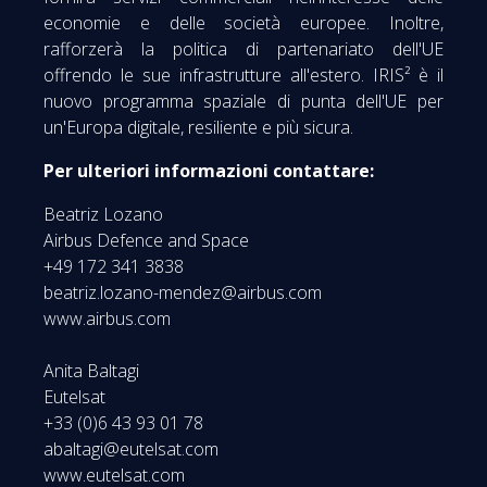
economie e delle società europee. Inoltre,
rafforzerà la politica di partenariato dell'UE
offrendo le sue infrastrutture all'estero. IRIS² è il
nuovo programma spaziale di punta dell'UE per
un'Europa digitale, resiliente e più sicura.
Per ulteriori informazioni contattare:
Beatriz Lozano
Airbus Defence and Space
+49 172 341 3838
beatriz.lozano-mendez@airbus.com
www.airbus.com
Anita Baltagi
Eutelsat
+33 (0)6 43 93 01 78
abaltagi@eutelsat.com
www.eutelsat.com