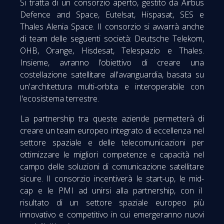
Si tratta di un consorzio aperto, gestito da Airbus
Defence and Space, Eutelsat, Hispasat, SES e
Thales Alenia Space. Il consorzio si avvarrà anche
di team delle seguenti società: Deutsche Telekom,
OHB, Orange, Hisdesat, Telespazio e Thales.
Insieme, avranno l’obiettivo di creare una
costellazione satellitare all'avanguardia, basata su
un'architettura multi-orbita e interoperabile con
l'ecosistema terrestre.
La partnership tra queste aziende permetterà di
creare un team europeo integrato di eccellenza nel
settore spaziale e delle telecomunicazioni per
ottimizzare le migliori competenze e capacità nel
campo delle soluzioni di comunicazione satellitare
sicure. Il consorzio incentiverà le start-up, le mid-
cap e le PMI ad unirsi alla partnership, con il
risultato di un settore spaziale europeo più
innovativo e competitivo in cui emergeranno nuovi