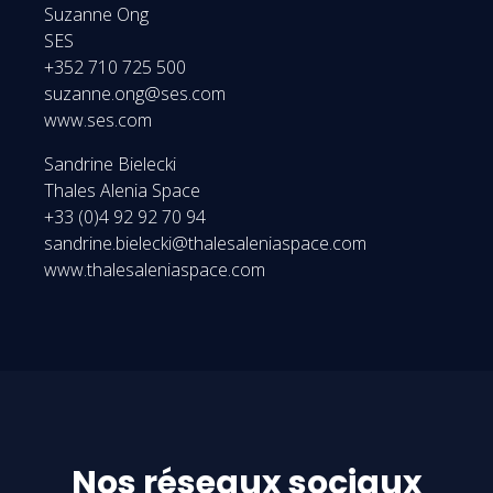
Suzanne Ong
SES
+352 710 725 500
suzanne.ong@ses.com
www.ses.com
Sandrine Bielecki
Thales Alenia Space
+33 (0)4 92 92 70 94
sandrine.bielecki@thalesaleniaspace.com
www.thalesaleniaspace.com
Nos réseaux sociaux