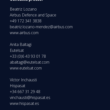
Beatriz Lozano
Airbus Defence and Space
+49 172 341 3838
beatriz.lozano-mendez@airbus.com
www.airbus.com
Anita Baltagi
Eutelsat
+33 (0)6 43 93 01 78
abaltagi@eutelsat.com
www.eutelsat.com
Víctor Inchausti
Hispasat
+34 667 31 29 48
vinchausti@hispasat.es
www.hispasat.es