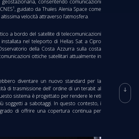
bita geostazionaria, consentendo comunicazioni
 del CNES¹, guidato da Thales Alenia Space come
tissima velocità attraverso l’atmosfera.
tico a bordo del satellite di telecomunicazioni
installata nel teleporto di Hellas Sat a Cipro
sservatorio della Costa Azzurra sulla costa
comunicazioni ottiche satellitari attualmente in
otrebbero diventare un nuovo standard per la
à di trasmissione dell’ ordine di un terabit al
uesto sistema è progettato per rendere le reti
più soggetti a sabotaggi. In questo contesto, i
grado di offrire una copertura continua per