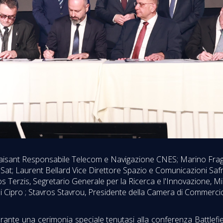
pe Taisant Responsabile Telecom e Navigazione CNES; Marino Fra
at; Laurent Bellard Vice Direttore Spazio e Comunicazioni Sa
rios Terzis, Segretario Generale per la Ricerca e l'Innovazione, M
i Cipro ; Stavros Stavrou, Presidente della Camera di Commercio
ante una cerimonia speciale tenutasi alla conferenza Battlefi