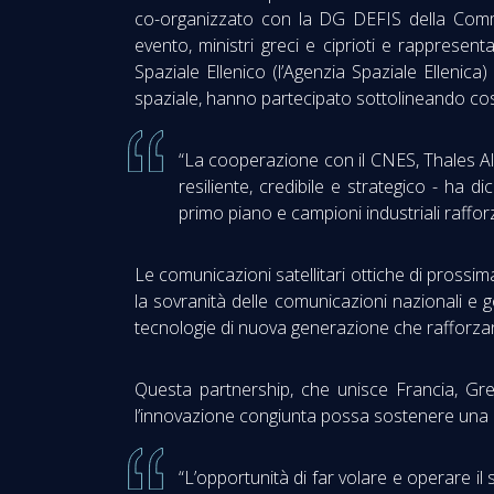
co-organizzato con la DG DEFIS della Commi
evento, ministri greci e ciprioti e rappresen
Spaziale Ellenico (l’Agenzia Spaziale Ellenica
spaziale, hanno partecipato sottolineando così il
“La cooperazione con il CNES, Thales A
resiliente, credibile e strategico - ha 
primo piano e campioni industriali rafforz
Le comunicazioni satellitari ottiche di prossi
la sovranità delle comunicazioni nazionali e g
tecnologie di nuova generazione che rafforzano
Questa partnership, che unisce Francia, Gre
l’innovazione congiunta possa sostenere una le
“L’opportunità di far volare e operare i