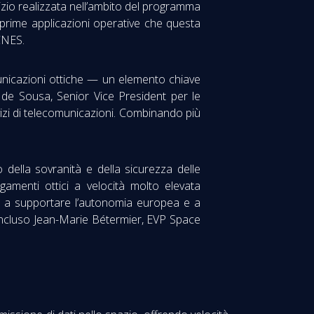
izio realizzata nell’ambito del programma
prime applicazioni operative che questa
 CNES.
unicazioni ottiche — un elemento chiave
o de Sousa, Senior Vice President per le
vizi di telecomunicazioni. Combinando più
della sovranità e della sicurezza delle
gamenti ottici a velocità molto elevata
no a supportare l’autonomia europea e a
a concluso Jean-Marie Bétermier, EVP Space