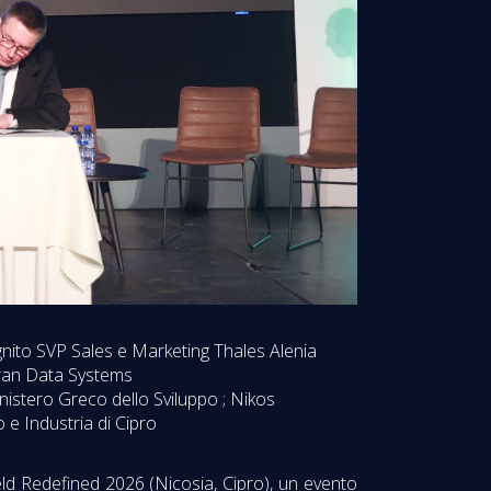
gnito SVP Sales e Marketing Thales Alenia
fran Data Systems
inistero Greco dello Sviluppo ; Nikos
 e Industria di Cipro
eld Redefined 2026 (Nicosia, Cipro), un evento