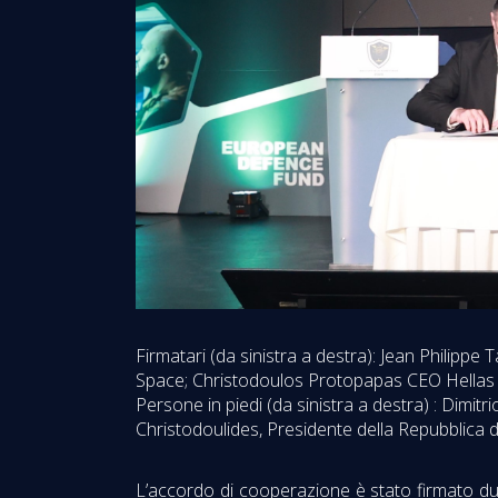
Firmatari (da sinistra a destra): Jean Philip
Space; Christodoulos Protopapas CEO Hellas S
Persone in piedi (da sinistra a destra) : Dimit
Christodoulides, Presidente della Repubblica d
L’accordo di cooperazione è stato firmato dur