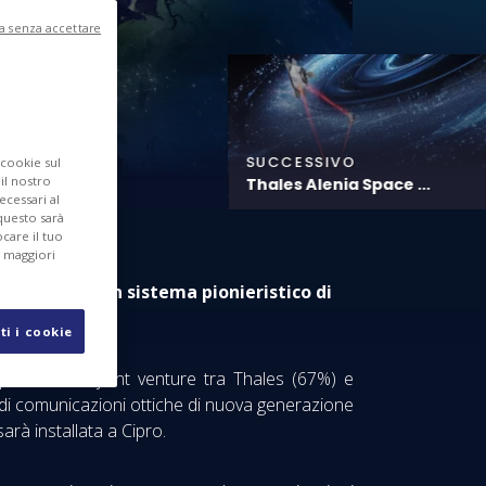
a senza accettare
SUCCESSIVO
 cookie sul
 il nostro
Thales Alenia Space ...
ecessari al
questo sarà
care il tuo
r maggiori
sviluppare un sistema pionieristico di
5
ti i cookie
Space – una joint venture tra Thales (67%) e
di comunicazioni ottiche di nuova generazione
arà installata a Cipro.