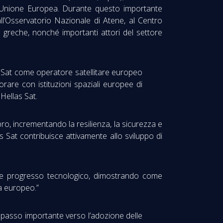
l’Unione Europea. Durante questo importante
all’Osservatorio Nazionale di Atene, al Centro
 e greche, nonché importanti attori del settore
 Sat come operatore satellitare europeo
orare con istituzioni spaziali europee di
 Hellas Sat.
ro, incrementando la resilienza, la sicurezza e
s Sat contribuisce attivamente allo sviluppo di
ne e progresso tecnologico, dimostrando come
ia europeo.”
n passo importante verso l’adozione delle