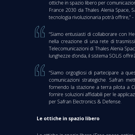
ottiche in spazio libero per comunicazio
France 2030 da Thales Alenia Space, Sa
tecnologia rivoluzionaria potrà offrire,
“Siamo entusiasti di collaborare con H
nella creazione di una rete di trasmiss
Telecomunicazioni di Thales Alenia Space
lunghezze d’onda, il sistema SOLiS offrir
“Siamo orgogliosi di partecipare a que
comunicazioni strategiche. Safran mett
fornendo la stazione a terra pilota a 
fornire soluzioni affidabili per le appli
per Safran Electronics & Defense.
Le ottiche in spazio libero