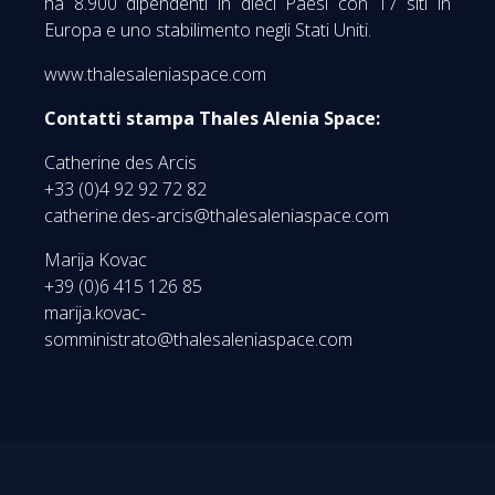
ha 8.900 dipendenti in dieci Paesi con 17 siti in
Europa e uno stabilimento negli Stati Uniti.
www.thalesaleniaspace.com
Contatti stampa Thales Alenia Space:
Catherine des Arcis
+33 (0)4 92 92 72 82
catherine.des-arcis@thalesaleniaspace.com
Marija Kovac
+39 (0)6 415 126 85
marija.kovac-
somministrato@thalesaleniaspace.com