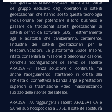
Con questo contratto, ARABSAT entra a far parte
del gruppo esclusivo degli operatori di satelliti
geostazionari che hanno scelto questa tecnologia
rivoluzionaria per potenziare il loro business e
passare dai tradizionali satelliti geostazionari ai
satelliti definiti da software (SDS), estremamente
agili e adattabili che cambieranno, certamente,
l'industria dei satelliti geostazionari per le
telecomunicazioni. La piattaforma Space Inspire,
infatti, consentirà la missione di telecomunicazione,
nonchèla riconfigurazione dei servizi del satellite
ARABSAT-7° senza soluzione di continuità, ma
anche l'adeguamento istantaneo in orbita alla
richiesta di connettività a banda larga e prestazioni
superiori di trasmissione video, massimizzando
l'utilizzo delle risorse del satellite.
ARABSAT 7A raggiungerà i satelliti ARABSAT 6A e
5A nel suo hotspot dati a 30.5E. Il satellite sostituirà