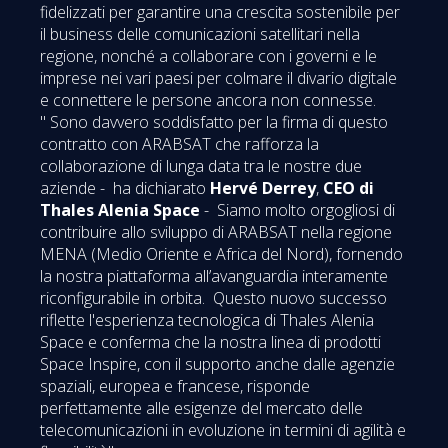
fidelizzati per garantire una crescita sostenibile per
il business delle comunicazioni satellitari nella
regione, nonché a collaborare con i governi e le
imprese nei vari paesi per colmare il divario digitale
e connettere le persone ancora non connesse.
" Sono davvero soddisfatto per la firma di questo
contratto con ARABSAT che rafforza la
collaborazione di lunga data tra le nostre due
aziende - ha dichiarato
Hervé Derrey
,
CEO di
Thales Alenia Space
- Siamo molto orgogliosi di
contribuire allo sviluppo di ARABSAT nella regione
MENA (Medio Oriente e Africa del Nord), fornendo
la nostra piattaforma all’avanguardia interamente
riconfigurabile in orbita. Questo nuovo successo
riflette l'esperienza tecnologica di Thales Alenia
Space e conferma che la nostra linea di prodotti
Space Inspire, con il supporto anche dalle agenzie
spaziali, europea e francese, risponde
perfettamente alle esigenze del mercato delle
telecomunicazioni in evoluzione in termini di agilità e