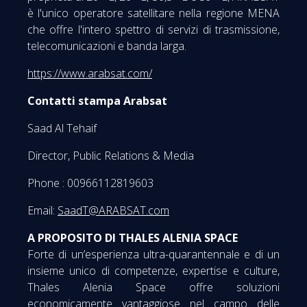
è l'unico operatore satellitare nella regione MENA
che offre l'intero spettro di servizi di trasmissione,
telecomunicazioni e banda larga.
https://www.arabsat.com/
Contatti stampa Arabsat
Saad Al Tehaif
Director, Public Relations & Media
Phone : 00966112819603
Email:
SaadT@ARABSAT.com
A PROPOSITO DI THALES ALENIA SPACE
Forte di un’esperienza ultra-quarantennale e di un
insieme unico di competenze, expertise e culture,
Thales Alenia Space offre soluzioni
economicamente vantaggiose nel campo delle