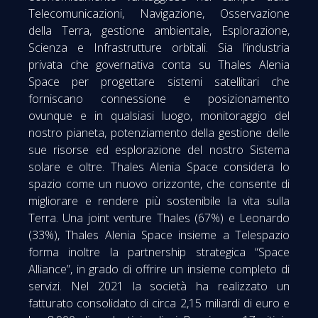
Telecomunicazioni, Navigazione, Osservazione
della Terra, gestione ambientale, Esplorazione,
Scienza e Infrastrutture orbitali. Sia l’industria
privata che governativa conta su Thales Alenia
Space per progettare sistemi satellitari che
forniscano connessione e posizionamento
ovunque e in qualsiasi luogo, monitoraggio del
nostro pianeta, potenziamento della gestione delle
sue risorse ed esplorazione del nostro Sistema
solare e oltre. Thales Alenia Space considera lo
spazio come un nuovo orizzonte, che consente di
migliorare e rendere più sostenibile la vita sulla
Terra. Una joint venture Thales (67%) e Leonardo
(33%), Thales Alenia Space insieme a Telespazio
forma inoltre la partnership strategica “Space
Alliance”, in grado di offrire un insieme completo di
servizi. Nel 2021 la società ha realizzato un
fatturato consolidato di circa 2,15 miliardi di euro e