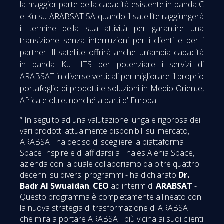
la maggior parte della capacità esistente in banda C
e Ku su ARABSAT 5A quando il satellite raggiungerà
il termine della sua attività per garantire una
transizione senza interruzioni per i clienti e per i
partner. Il satellite offrirà anche un’ampia capacità
in banda Ku HTS per potenziare i servizi di
ARABSAT in diverse verticali per migliorare il proprio
portafoglio di prodotti e soluzioni in Medio Oriente,
Africa e oltre, nonché a parti d' Europa.
“ In seguito ad una valutazione lunga e rigorosa dei
vari prodotti attualmente disponibili sul mercato,
ARABSAT ha deciso di scegliere la piattaforma
Space Inspire e di affidarsi a Thales Alenia Space,
azienda con la quale collaboriamo da oltre quattro
decenni su diversi programmi - ha dichiarato
Dr.
Badr Al Swuaidan
,
CEO
ad interim di
ARABSAT
-
Questo programma è completamente allineato con
la nuova strategia di trasformazione di ARABSAT
che mira a portare ARABSAT più vicina ai suoi clienti