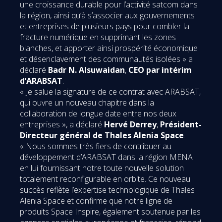
une croissance durable pour l’activité satcom dans
la région, ainsi qu’à s’associer aux gouvernements
et entreprises de plusieurs pays pour combler la
fracture numérique en supprimant les zones
blanches, et apporter ainsi prospérité économique
et désenclavement des communautés isolées » a
déclaré
Badr N. Alsuwaidan
,
CEO par intérim
d’ARABSAT
.
« Je salue la signature de ce contrat avec ARABSAT,
qui ouvre un nouveau chapitre dans la
collaboration de longue date entre nos deux
entreprises », a déclaré
Hervé Derrey
,
Président-
Directeur général de Thales Alenia Space
.
« Nous sommes très fiers de contribuer au
développement d’ARABSAT dans la région MENA
en lui fournissant notre toute nouvelle solution
totalement reconfigurable en orbite. Ce nouveau
succès reflète l’expertise technologique de Thales
Alenia Space et confirme que notre ligne de
produits Space Inspire, également soutenue par les