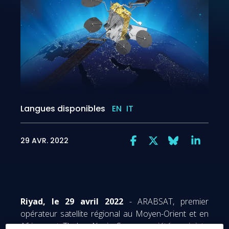
Langues disponibles
EN
IT
29 AVR. 2022
Riyad, le 29 avril 2022
- ARABSAT, premier
opérateur satellite régional au Moyen-Orient et en
Afrique, et Thales Alenia Space, société conjointe