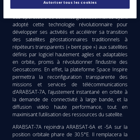
Autoriser tous les cookies
Avec ce contrat, ARABSAT rejoint le club exclusif
des opérateurs de satellites géostationnaires ayant
adopté cette technologie révolutionnaire pour
développer ses activités et accélérer sa transition
des satellites géostationnaires traditionnels à
répéteurs transparents (« bent pipe ») aux satellites
définis par logiciel hautement agiles et adaptables
en orbite, promis à révolutionner l’industrie des
Geosatcoms. En effet, la plateforme Space Inspire
permettra la reconfiguration transparente des
missions et services de télécommunications
d’ARABSAT-7A, l’ajustement instantané en orbite à
la demande de connectivité à large bande, et la
diffusion vidéo haute performance, tout en
maximisant l’utilisation des ressources du satellite.
ARABSAT-7A rejoindra ARABSAT-6A et -5A sur la
position orbitale phare de 30.5°E. Il remplacera la