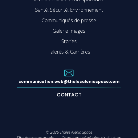
Santé, Sécurité, Environnement
Communiqués de presse
Galerie Images
Stories
Talents & Carrières
communication.web@thalesaleniaspace.com
CONTACT
©
2026
Thales Alenia Space
Site écoresponsable
Conditions générales d’utilisation