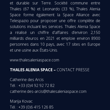
et durable sur Terre. Société commune entre
Thales (67 %) et Leonardo (33 %), Thales Alenia
Space forme également la Space Alliance avec
Telespazio pour proposer une offre complète de
solutions incluant les services. Thales Alenia Space
a réalisé un chiffre d'affaires d’environ 2,150
milliards d’euros en 2021 et emploie environ 8900
personnes dans 10 pays, avec 17 sites en Europe
et une usine aux États-Unis.
www.thalesaleniaspace.com
THALES ALENIA SPACE –
CONTACT PRESSE
Catherine des Arcis
Tél. : +33 (0)4 92 92 72 82
catherine.des-arcis@thalesaleniaspace.com
Marija Kovac
Tél. : +39 (0)6 415 126 85