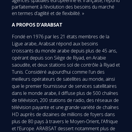
agences spatiales européenne et française, répond
parfaitement à l’évolution des besoins du marché
en termes d’agilité et de flexibilité. »
A PROPOS D'ARABSAT
Fondé en 1976 par les 21 états membres de la
Ligue arabe, Arabsat répond aux besoins
croissants du monde arabe depuis plus de 45 ans,
opérant depuis son Siège de Riyad, en Arabie
saoudite, et deux stations sol de contrôle à Riyad et
Tunis. Considéré aujourd’hui comme l'un des
meilleurs opérateurs de satellites au monde, ainsi
que le premier fournisseur de services satellitaires
dans le monde arabe, il diffuse plus de 500 chaînes
de télévision, 200 stations de radio, des réseaux de
télévision payante et une grande variété de chaînes
HD auprès de dizaines de millions de foyers dans
plus de 80 pays à travers le Moyen-Orient, l'Afrique
et l'Europe. ARABSAT dessert notamment plus de