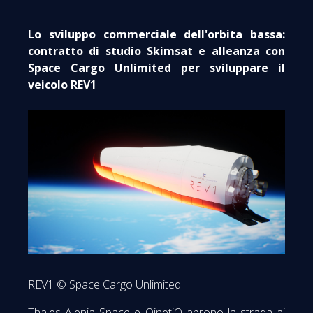
Lo sviluppo commerciale dell'orbita bassa:
contratto di studio Skimsat e alleanza con
Space Cargo Unlimited per sviluppare il
veicolo REV1
REV1 © Space Cargo Unlimited
Thales Alenia Space e QinetiQ aprono la strada ai