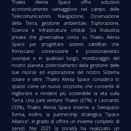
Thales Alenia Space offre soluzioni
economicamente vantaggiose nel campo delle
Telecomunicazioni, Navigazione, Osservazione
della Terra, gestione ambientale, Esplorazione,
Scienza e Infrastrutture orbitali. Sia l’industria
privata che governativa conta su Thales Alenia
Space per progettare sistemi satellitari che
forniscano connessione e posizionamento
ovunque e in qualsiasi luogo, monitoraggio del
nostro pianeta, potenziamento della gestione delle
sue risorse ed esplorazione del nostro Sistema
solare e oltre. Thales Alenia Space considera lo
spazio come un nuovo orizzonte, che consente di
migliorare e rendere più sostenibile la vita sulla
Terra. Una joint venture Thales (67%) e Leonardo
(33%), Thales Alenia Space insieme a Telespazio
forma, inoltre, la partnership strategica “Space
Alliance”, in grado di offrire un insieme completo di
servizi. Nel 2021 la società ha realizzato un