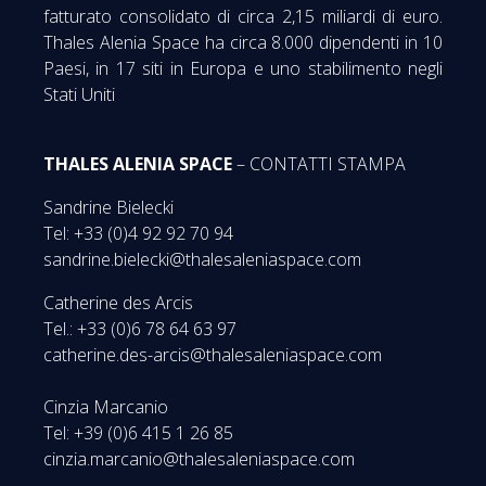
fatturato consolidato di circa 2,15 miliardi di euro.
Thales Alenia Space ha circa 8.000 dipendenti in 10
Paesi, in 17 siti in Europa e uno stabilimento negli
Stati Uniti
THALES ALENIA SPACE
– CONTATTI STAMPA
Sandrine Bielecki
Tel: +33 (0)4 92 92 70 94
sandrine.bielecki@thalesaleniaspace.com
Catherine des Arcis
Tel.: +33 (0)6 78 64 63 97
catherine.des-arcis@thalesaleniaspace.com
Cinzia Marcanio
Tel: +39 (0)6 415 1 26 85
cinzia.marcanio@thalesaleniaspace.com