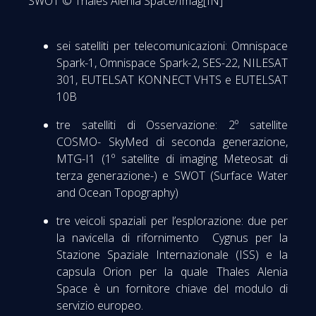
SWOT © Thales Alenia Space/Imag[IN]
sei satelliti per telecomunicazioni: Omnispace
Spark-1, Omnispace Spark-2, SES-22, NILESAT
301, EUTELSAT KONNECT VHTS e EUTELSAT
10B
tre satelliti di Osservazione: 2º satellite
COSMO- SkyMed di seconda generazione,
MTG-I1 (1º satellite di imaging Meteosat di
terza generazione-) e SWOT (Surface Water
and Ocean Topography)
tre veicoli spaziali per l’esplorazione: due per
la navicella di rifornimento Cygnus per la
Stazione Spaziale Internazionale (ISS) e la
capsula Orion per la quale Thales Alenia
Space è un fornitore chiave del modulo di
servizio europeo.