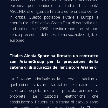
europea per condurre lo studio di fattibilità
ASCEND, che riguarda l'installazione di data center
in orbita. Questo potrebbe aiutare l’ Europa a
contribuire all' obiettivo Green Deal di neutralità del
carbonio entro il 2050 e costituirebbe uno sviluppo
senza precedenti dell'ecosistema spaziale e digitale
europeo.
Thales Alenia Space ha firmato un contratto
con ArianeGroup per la produzione della
catena di di sicurezza del lanciatore Ariane 6.
La funzione principale della catena di backup è
quella di neutralizzare il lanciatore nel caso in cui la
traiettoria seguita metta in pericolo persone o
proprietà. Le custodie elettroniche che
costituiscono il cuore del sistema di backup sono
interamente progettate e realizzate da Thales