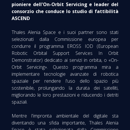
pioniere dell'On-Orbit Servicing e leader del
consorzio che conduce lo studio di fattibilità
ASCEND
Thales Alenia Space e i suoi partner sono stati
selezionati dalla Commissione europea per
condurre il programma EROSS IOD (European
Robotic Orbital Support Services In Orbit
Demonstrator) dedicato ai servizi in orbita, o «On-
Orbit Servicing». Questo programma mira a
implementare tecnologie avanzate di robotica
spaziale per rendere l'uso dello spazio più
sostenibile, prolungando la durata dei satelliti,
migliorando le loro prestazioni e riducendo i detriti
spaziali.
Mentre l'impronta ambientale del digitale sta
diventando una sfida importante, Thales Alenia
Space è stata selezionata dalla Commissione