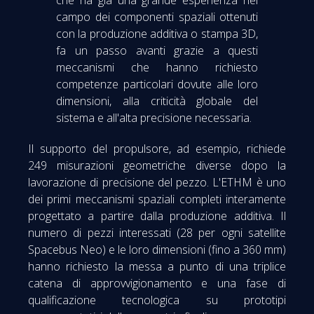
che ha già una grande esperienza nel
campo dei componenti spaziali ottenuti
con la produzione additiva o stampa 3D,
fa un passo avanti grazie a questi
meccanismi che hanno richiesto
competenze particolari dovute alle loro
dimensioni, alla criticità globale del
sistema e all'alta precisione necessaria.
Il supporto del propulsore, ad esempio, richiede
249 misurazioni geometriche diverse dopo la
lavorazione di precisione del pezzo. L'ETHM è uno
dei primi meccanismi spaziali completi interamente
progettato a partire dalla produzione additiva. Il
numero di pezzi interessati (28 per ogni satellite
Spacebus Neo) e le loro dimensioni (fino a 360 mm)
hanno richiesto la messa a punto di una triplice
catena di approvvigionamento e una fase di
qualificazione tecnologica su prototipi