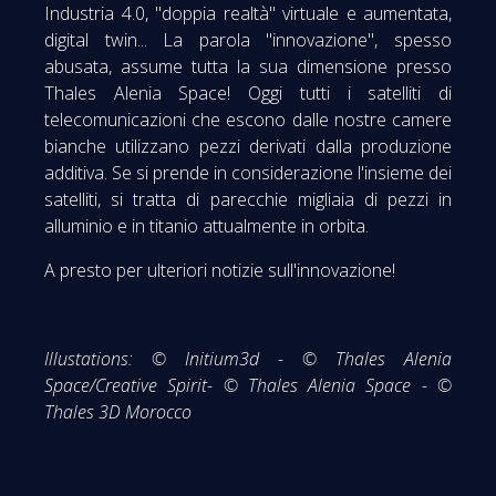
Industria 4.0, "doppia realtà" virtuale e aumentata,
digital twin... La parola "innovazione", spesso
abusata, assume tutta la sua dimensione presso
Thales Alenia Space! Oggi tutti i satelliti di
telecomunicazioni che escono dalle nostre camere
bianche utilizzano pezzi derivati dalla produzione
additiva. Se si prende in considerazione l'insieme dei
satelliti, si tratta di parecchie migliaia di pezzi in
alluminio e in titanio attualmente in orbita.
A presto per ulteriori notizie sull'innovazione!
Illustations: © Initium3d - © Thales Alenia
Space/Creative Spirit- © Thales Alenia Space - ©
Thales 3D Morocco