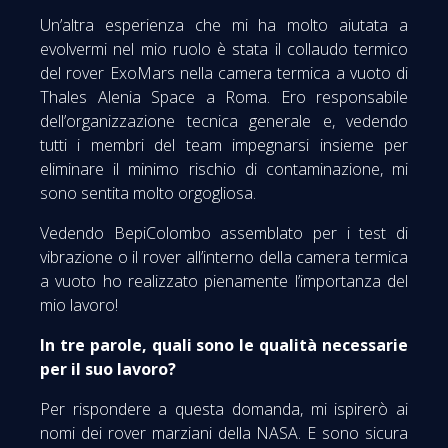
Un’altra esperienza che mi ha molto aiutata a
evolvermi nel mio ruolo è stata il collaudo termico
del rover ExoMars nella camera termica a vuoto di
Thales Alenia Space a Roma. Ero responsabile
dell’organizzazione tecnica generale e, vedendo
tutti i membri del team impegnarsi insieme per
eliminare il minimo rischio di contaminazione, mi
sono sentita molto orgogliosa.
Vedendo BepiColombo assemblato per i test di
vibrazione o il rover all’interno della camera termica
a vuoto ho realizzato pienamente l’importanza del
mio lavoro!
In tre parole, quali sono le qualità necessarie
per il suo lavoro?
Per rispondere a questa domanda, mi ispirerò ai
nomi dei rover marziani della NASA. E sono sicura