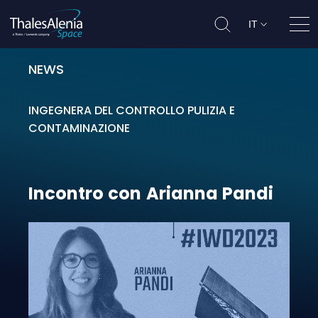
IT
Apri
NEWS
Incontro con Arianna Pandi
INGEGNERA DEL CONTROLLO PULIZIA E
CONTAMINAZIONE
Incontro
con
Arianna
Pandi