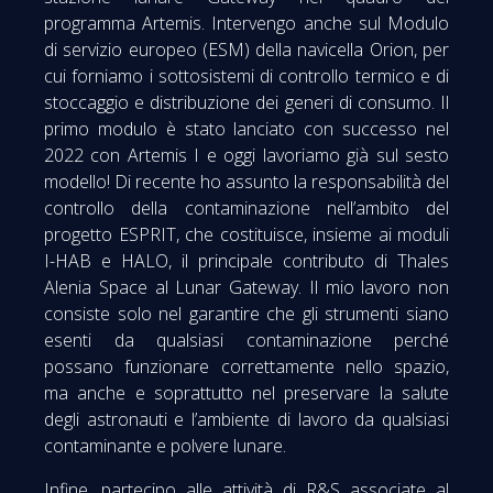
programma Artemis. Intervengo anche sul Modulo
di servizio europeo (ESM) della navicella Orion, per
cui forniamo i sottosistemi di controllo termico e di
stoccaggio e distribuzione dei generi di consumo. Il
primo modulo è stato lanciato con successo nel
2022 con Artemis I e oggi lavoriamo già sul sesto
modello! Di recente ho assunto la responsabilità del
controllo della contaminazione nell’ambito del
progetto ESPRIT, che costituisce, insieme ai moduli
I-HAB e HALO, il principale contributo di Thales
Alenia Space al Lunar Gateway. Il mio lavoro non
consiste solo nel garantire che gli strumenti siano
esenti da qualsiasi contaminazione perché
possano funzionare correttamente nello spazio,
ma anche e soprattutto nel preservare la salute
degli astronauti e l’ambiente di lavoro da qualsiasi
contaminante e polvere lunare.
Infine, partecipo alle attività di R&S associate al