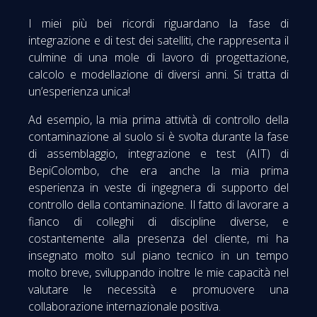
I miei più bei ricordi riguardano la fase di
integrazione e di test dei satelliti, che rappresenta il
culmine di una mole di lavoro di progettazione,
calcolo e modellazione di diversi anni. Si tratta di
un’esperienza unica!
Ad esempio, la mia prima attività di controllo della
contaminazione al suolo si è svolta durante la fase
di assemblaggio, integrazione e test (AIT) di
BepiColombo, che era anche la mia prima
esperienza in veste di ingegnera di supporto del
controllo della contaminazione. Il fatto di lavorare a
fianco di colleghi di discipline diverse, e
costantemente alla presenza del cliente, mi ha
insegnato molto sul piano tecnico in un tempo
molto breve, sviluppando inoltre le mie capacità nel
valutare le necessità e promuovere una
collaborazione internazionale positiva.