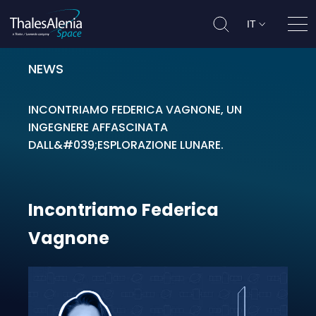
IT
Apri
NEWS
Incontriamo Federica Vagnone
INCONTRIAMO FEDERICA VAGNONE, UN
INGEGNERE AFFASCINATA
DALL&#039;ESPLORAZIONE LUNARE.
Incontriamo
Federica
Vagnone