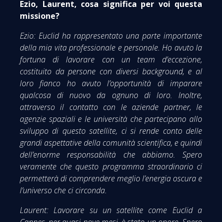
Ezio, Laurent, cosa significa per voi questa
missione?
Ezio: Euclid ha rappresentato una parte importante
della mia vita professionale e personale. Ho avuto la
fortuna di lavorare con un team d’eccezione,
costituito da persone con diversi background, e al
loro fianco ho avuto l’opportunità di imparare
qualcosa di nuovo da ognuno di loro. Inoltre,
attraverso il contatto con le aziende partner, le
agenzie spaziali e le università che partecipano allo
sviluppo di questo satellite, ci si rende conto delle
grandi aspettative della comunità scientifica, e quindi
dell’enorme responsabilità che abbiamo. Spero
veramente che questo programma straordinario ci
permetterà di comprendere meglio l’energia oscura e
l’universo che ci circonda.
Laurent: Lavorare su un satellite come Euclid a
Cannes, per quasi nove mesi, è stato un onore. Spero