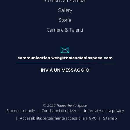
Comunicati Stampa
Gallery
Storie
Carriere & Talenti
communication.web@thalesaleniaspace.com
INVIA UN MESSAGGIO
©
2026
Thales Alenia Space
Sito eco-friendly
Condizioni di utilizzo
Informativa sulla privacy
Accessibilità: parzialmente accessibile al 97%
Sitemap