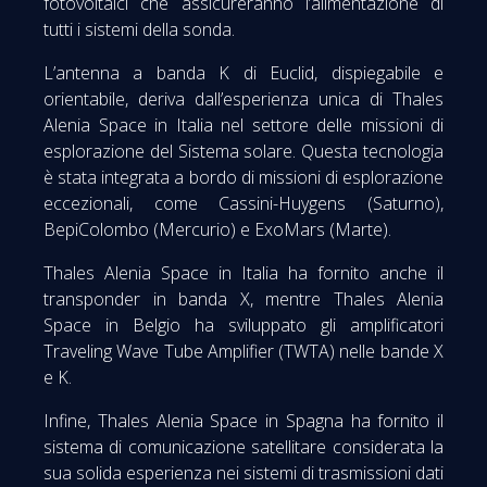
fotovoltaici che assicureranno l’alimentazione di
tutti i sistemi della sonda.
L’antenna a banda K di Euclid, dispiegabile e
orientabile, deriva dall’esperienza unica di Thales
Alenia Space in Italia nel settore delle missioni di
esplorazione del Sistema solare. Questa tecnologia
è stata integrata a bordo di missioni di esplorazione
eccezionali, come Cassini-Huygens (Saturno),
BepiColombo (Mercurio) e ExoMars (Marte).
Thales Alenia Space in Italia ha fornito anche il
transponder in banda X, mentre Thales Alenia
Space in Belgio ha sviluppato gli amplificatori
Traveling Wave Tube Amplifier (TWTA) nelle bande X
e K.
Infine, Thales Alenia Space in Spagna ha fornito il
sistema di comunicazione satellitare considerata la
sua solida esperienza nei sistemi di trasmissioni dati