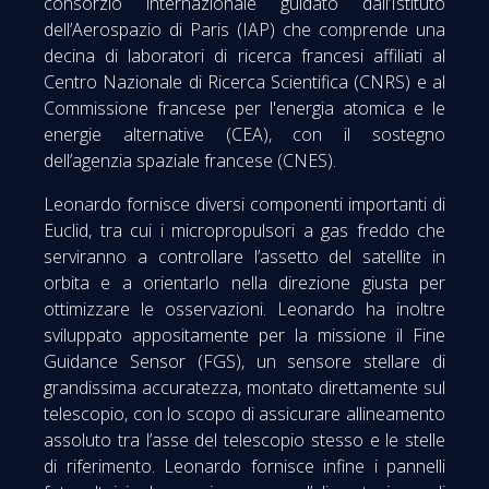
consorzio internazionale guidato dall’Istituto
dell’Aerospazio di Paris (IAP) che comprende una
decina di laboratori di ricerca francesi affiliati al
Centro Nazionale di Ricerca Scientifica (CNRS) e al
Commissione francese per l'energia atomica e le
energie alternative (CEA), con il sostegno
dell’agenzia spaziale francese (CNES).
Leonardo fornisce diversi componenti importanti di
Euclid, tra cui i micropropulsori a gas freddo che
serviranno a controllare l’assetto del satellite in
orbita e a orientarlo nella direzione giusta per
ottimizzare le osservazioni. Leonardo ha inoltre
sviluppato appositamente per la missione il Fine
Guidance Sensor (FGS), un sensore stellare di
grandissima accuratezza, montato direttamente sul
telescopio, con lo scopo di assicurare allineamento
assoluto tra l’asse del telescopio stesso e le stelle
di riferimento. Leonardo fornisce infine i pannelli