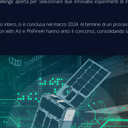
allenge aperta per selezionare due innovativi esperimenti di int
o intero, si è conclusa nel marzo 2024. Al termine di un process
 with AI) e PhiFireAI hanno vinto il concorso, consolidando l