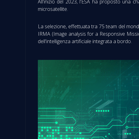
All'inizio del 2023, l'ESA ha proposto una ch
microsatellite.
La selezione, effettuata tra 75 team del mond
IRMA (Image analysis for a Responsive Mission
dell'intelligenza artificiale integrata a bordo.