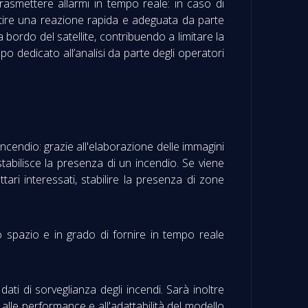
 trasmettere allarmi in tempo reale: in caso di
tire una reazione rapida e adeguata da parte
bordo del satellite, contribuendo a limitare la
po dedicato all’analisi da parte degli operatori
 incendio: grazie all'elaborazione delle immagini
o stabilisce la presenza di un incendio. Se viene
tari interessati, stabilire la presenza di zone
lo spazio e in grado di fornire in tempo reale
ati di sorveglianza degli incendi. Sarà inoltre
 alle performance e all'adattabilità del modello