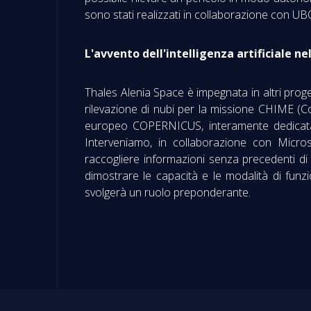
sono stati realizzati in collaborazione con U
L'avvento dell'intelligenza artificiale ne
Thales Alenia Space è impegnata in altri progett
rilevazione di nubi per la missione CHIME (
europeo COPERNICUS, interamente dedicata 
Interveniamo, in collaborazione con Micro
raccogliere informazioni senza precedenti di 
dimostrare le capacità e le modalità di funzio
svolgerà un ruolo preponderante.