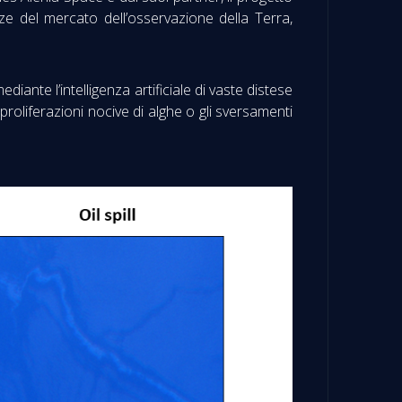
enze del mercato dell’osservazione della Terra,
iante l’intelligenza artificiale di vaste distese
proliferazioni nocive di alghe o gli sversamenti