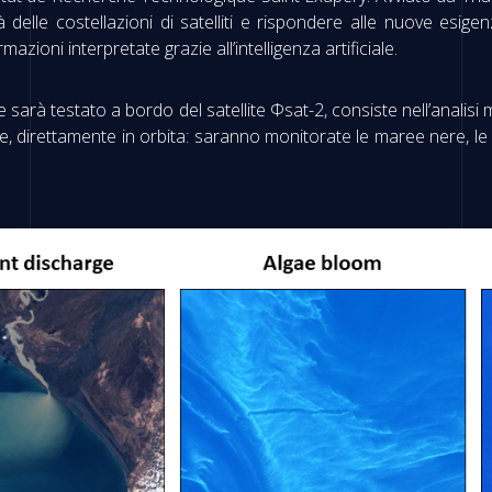
tà delle costellazioni di satelliti e rispondere alle nuove esig
azioni interpretate grazie all’intelligenza artificiale.
sarà testato a bordo del satellite Φsat-2, consiste nell’analisi med
e, direttamente in orbita: saranno monitorate le maree nere, le 