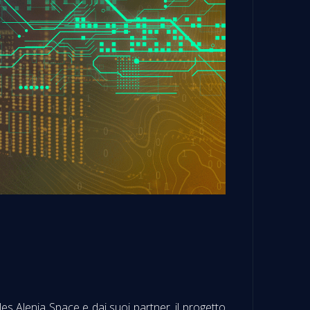
s Alenia Space e dai suoi partner, il progetto