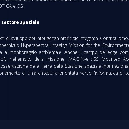
BOTICA e CGI.
l settore spaziale
i di sviluppo dell'intelligenza artificiale integrata. Contribuiam
Copernicus Hyperspectral Imaging Mission for the Environment)
al monitoraggio ambientale. Anche il campo dell'edge comp
soft, nell'ambito della missione IMAGIN-e (ISS Mounted Ac
osservazione della Terra dalla Stazione spaziale internazional
namento di un'architettura orientata verso l'informatica di punt