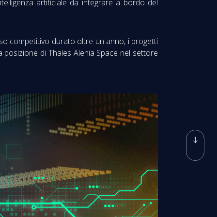
elligenza artificiale da integrare a bordo del
o competitivo durato oltre un anno, i progetti
a posizione di Thales Alenia Space nel settore