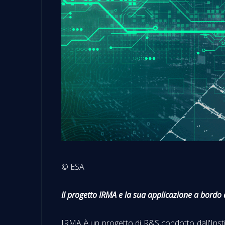
© ESA
Il progetto IRMA e la sua applicazione a bordo d
IRMA è un progetto di R&S condotto dall'Insti