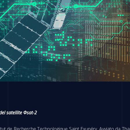
el satellite Φsat-2
tut de Recherche Technologique Saint Exupéry. Avviato da Thale