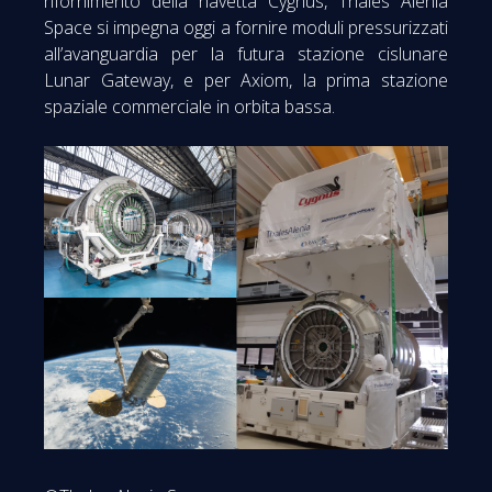
rifornimento della navetta Cygnus, Thales Alenia
Space si impegna oggi a fornire moduli pressurizzati
all’avanguardia per la futura stazione cislunare
Lunar Gateway, e per Axiom, la prima stazione
spaziale commerciale in orbita bassa.