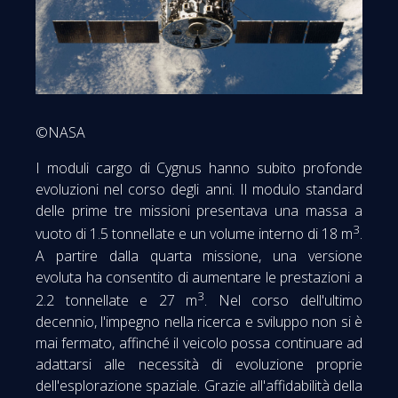
©NASA
I moduli cargo di Cygnus hanno subito profonde
evoluzioni nel corso degli anni. Il modulo standard
delle prime tre missioni presentava una massa a
3
vuoto di 1.5 tonnellate e un volume interno di 18 m
.
A partire dalla quarta missione, una versione
evoluta ha consentito di aumentare le prestazioni a
3
2.2 tonnellate e 27 m
. Nel corso dell'ultimo
decennio, l'impegno nella ricerca e sviluppo non si è
mai fermato, affinché il veicolo possa continuare ad
adattarsi alle necessità di evoluzione proprie
dell'esplorazione spaziale. Grazie all'affidabilità della