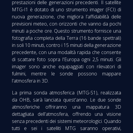
prestazioni delle generazioni precedenti. Il satellite
MTG-I1 è dotato di uno strumento imager (FCI) di
nuova generazione, che migliora l'affidabilità delle
previsioni meteo, con orizzonti che vanno da pochi
minuti a poche ore. Questo strumento fornisce una
fotografia completa della Terra (16 bande spettrali)
in soli 10 minuti, contro i 15 minuti della generazione
precedente, con una modalità rapida che consente
di scattare foto sopra l'Europa ogni 2,5 minuti. Gli
imager sono anche equipaggiati con rilevatori di
fulmini, mentre le sonde possono mappare
l'atmosfera in 3D.
La prima sonda atmosferica (MTG-S1), realizzata
da OHB, sarà lanciata quest'anno. Le due sonde
atmosferiche offriranno una mappatura 3D
dettagliata dell'atmosfera, offrendo una visione
senza precedenti dei sistemi meteorologici. Quando
tutti e sei i satelliti MTG saranno operativi,