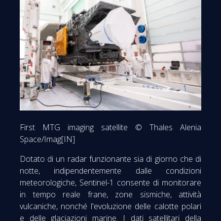
First MTG imaging satellite © Thales Alenia
Space/Imag[IN]
Dotato di un radar funzionante sia di giorno che di
notte, indipendentemente dalle condizioni
meteorologiche, Sentinel-1 consente di monitorare
in tempo reale frane, zone sismiche, attività
vulcaniche, nonché l'evoluzione delle calotte polari
e delle glaciazioni marine. I dati satellitari della