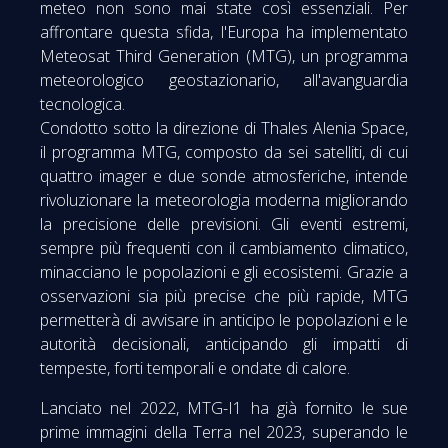
meteo non sono mai state così essenziali. Per
affrontare questa sfida, l'Europa ha implementato
Meteosat Third Generation (MTG), un programma
meteorologico geostazionario, all'avanguardia
tecnologica.
Condotto sotto la direzione di Thales Alenia Space,
il programma MTG, composto da sei satelliti, di cui
quattro imager e due sonde atmosferiche, intende
rivoluzionare la meteorologia moderna migliorando
la precisione delle previsioni. Gli eventi estremi,
sempre più frequenti con il cambiamento climatico,
minacciano le popolazioni e gli ecosistemi. Grazie a
osservazioni sia più precise che più rapide, MTG
permetterà di avvisare in anticipo le popolazioni e le
autorità decisionali, anticipando gli impatti di
tempeste, forti temporali e ondate di calore.
Lanciato nel 2022, MTG-I1 ha già fornito le sue
prime immagini della Terra nel 2023, superando le