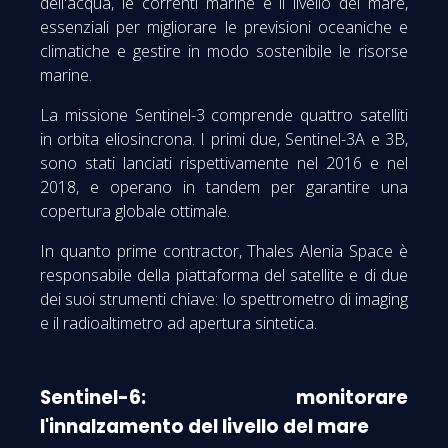
dell'acqua, le correnti marine e il livello del mare,
essenziali per migliorare le previsioni oceaniche e
climatiche e gestire in modo sostenibile le risorse
marine.
La missione Sentinel-3 comprende quattro satelliti
in orbita eliosincrona. I primi due, Sentinel-3A e 3B,
sono stati lanciati rispettivamente nel 2016 e nel
2018, e operano in tandem per garantire una
copertura globale ottimale.
In quanto prime contractor, Thales Alenia Space è
responsabile della piattaforma del satellite e di due
dei suoi strumenti chiave: lo spettrometro di imaging
e il radioaltimetro ad apertura sintetica.
Sentinel-6: monitorare
l'innalzamento del livello del mare