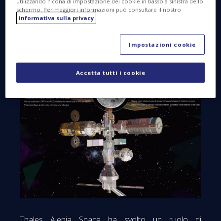
utilizzando l'icona di impostazione dei cookie in basso a sinistra dello
schermo. Per maggiori informazioni può consultare il nostro
informativa sulla privacy
Impostazioni cookie
Accetta tutti i cookie
Thales Alenia Space ha svolto un ruolo di