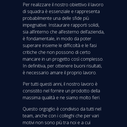
Per realizzare il nostro obiettivo il lavoro
di squadra è essenziale e rappresenta
probabilmente una delle sfide più
impegnative. Instaurare rapporti solidi,
sia all’interno che all’esterno dell’azienda,
è fondamentale, in modo da poter
superare insieme le difficoltà e le fasi
critiche che non possono di certo
mancare in un progetto così complesso.
In definitiva, per ottenere buoni risultati,
è necessario amare il proprio lavoro.
Per tutti questi anni, il nostro lavoro è
consistito nel fornire un prodotto della
massima qualità e ne siamo molto fieri.
Questo orgoglio è condiviso da tutti nel
team, anche con i colleghi che per vari
motivi non sono più tra noi e a cui