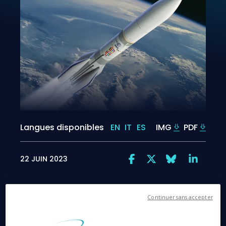
Langues disponibles
EN
IT
ES
IMG
PDF
22 JUIN 2023
Continuer sans accepter
Le 22 Juin 2023
- Thales Alenia Space, société