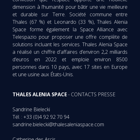
dimension à l’humanité pour bâtir une vie meilleure
et durable sur Terre. Société commune entre
Thales (67 %) et Leonardo (33 %), Thales Alenia
Space forme également la Space Alliance avec
Telespazio pour proposer une offre complète de
solutions incluant les services. Thales Alenia Space
a réalisé un chiffre d'affaires d’environ 2,2 milliards
d’euros en 2022 et emploie environ 8500
personnes dans 10 pays, avec 17 sites en Europe
et une usine aux États-Unis.
THALES ALENIA SPACE
- CONTACTS PRESSE
Sandrine Bielecki
Tél. : +33 (0)4 92 92 70 94
sandrine.bielecki@thalesaleniaspace.com
Catherine des Arcis