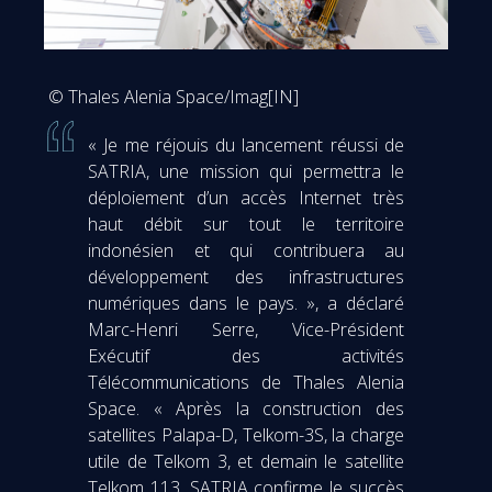
© Thales Alenia Space/Imag[IN]
« Je me réjouis du lancement réussi de
SATRIA, une mission qui permettra le
déploiement d’un accès Internet très
haut débit sur tout le territoire
indonésien et qui contribuera au
développement des infrastructures
numériques dans le pays. », a déclaré
Marc-Henri Serre, Vice-Président
Exécutif des activités
Télécommunications de Thales Alenia
Space. « Après la construction des
satellites Palapa-D, Telkom-3S, la charge
utile de Telkom 3, et demain le satellite
Telkom 113, SATRIA confirme le succès