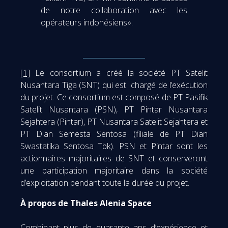
de notre collaboration avec les
opérateurs indonésiens».
[1]
Le consortium a créé la société PT Satelit
Nusantara Tiga (SNT) qui est chargé de l’exécution
du projet. Ce consortium est composé de PT Pasifik
Satelit Nusantara (PSN), PT Pintar Nusantara
Sejahtera (Pintar), PT Nusantara Satelit Sejahtera et
PT Dian Semesta Sentosa (filiale de PT Dian
Swastatika Sentosa Tbk). PSN et Pintar sont les
actionnaires majoritaires de SNT et conserveront
une participation majoritaire dans la société
d’exploitation pendant toute la durée du projet.
À propos de Thales Alenia Space
Combinant plus de quarante ans d’expérience et