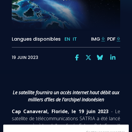
Langues disponibles
EN
IT
IMG
PDF
19 JUIN 2023
Le satellite fournira un accès internet haut débit aux
milliers d’îles de l’archipel indonésien
Cap Canaveral, Floride, le 19 juin 2023
- Le
satellite de télécommunications SATRIA a été lancé
avec succès à bord d’une fusée Falcon 9 de SpaceX