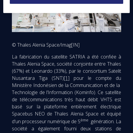
© Thales Alenia Space/Imag[IN]
La fabrication du satellite SATRIA a été confiée à
Thales Alenia Space, société conjointe entre Thales
(67%) et Leonardo (33%), par le consortium Satelit
Nusantara Tiga (SNT)
[1]
pour le compte du
Ministère Indonésien de la Communication et de la
Technologie de l’Information (Kominfo). Ce satellite
de télécommunications très haut débit VHTS est
basé sur la plateforme entièrement électrique
Spacebus NEO de Thales Alenia Space et équipé
ème
d'un processeur numérique de 5
génération. La
société a également fourni deux stations de