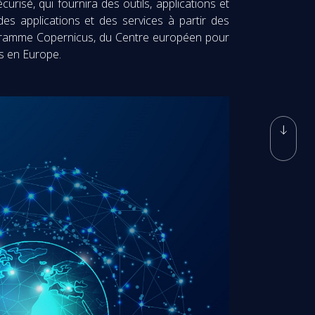
urisé, qui fournira des outils, applications et
des applications et des services à partir des
programme Copernicus, du Centre européen pour
s en Europe.