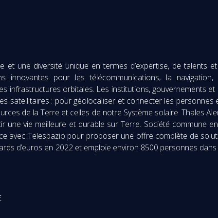
et une diversité unique en termes d’expertise, de talents et 
ns innovantes pour les télécommunications, la navigation, 
t les infrastructures orbitales. Les institutions, gouvernements 
èmes satellitaires : pour géolocaliser et connecter les personnes
sources de la Terre et celles de notre Système solaire. Thales A
ir une vie meilleure et durable sur Terre. Société commune e
ce avec Telespazio pour proposer une offre complète de solutio
milliards d’euros en 2022 et emploie environ 8500 personnes dan
E