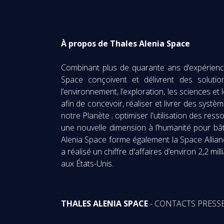
À propos de Thales Alenia Space
Combinant plus de quarante ans d’expérience 
Space conçoivent et délivrent des solutio
l’environnement, l’exploration, les sciences e
afin de concevoir, réaliser et livrer des syst
notre Planète ; optimiser l'utilisation des res
une nouvelle dimension à l’humanité pour bât
Alenia Space forme également la Space Allian
a réalisé un chiffre d'affaires d’environ 2,2 
aux États-Unis.
THALES ALENIA SPACE
- CONTACTS PRESS