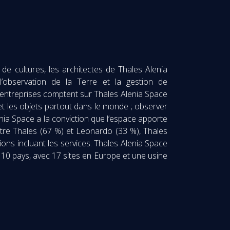
de cultures, les architectes de Thales Alenia
l’observation de la Terre et la gestion de
et entreprises comptent sur Thales Alenia Space
 et les objets partout dans le monde ; observer
lenia Space a la conviction que l’espace apporte
ntre Thales (67 %) et Leonardo (33 %), Thales
ns incluant les services. Thales Alenia Space
s 10 pays, avec 17 sites en Europe et une usine