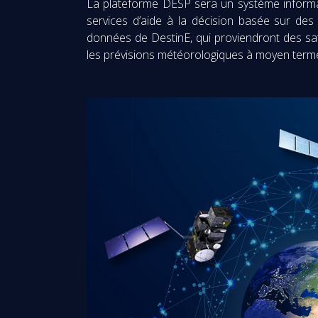
La plateforme DESP sera un système informatiqu
services d’aide à la décision basée sur des 
données de DestinE, qui proviendront des sat
les prévisions météorologiques à moyen terme