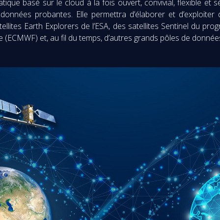
e basé sur le cloud à la fois ouvert, convivial, flexible et séc
données probantes. Elle permettra d’élaborer et d’exploiter 
ellites Earth Explorers de l’ESA, des satellites Sentinel du 
 (ECMWF) et, au fil du temps, d’autres grands pôles de donnée