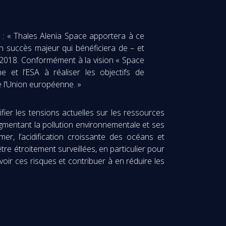
 : « Thales Alenia Space apportera à ce
’un succès majeur qui bénéficiera de – et
n 2018. Conformément à la vision « Space
e et l’ESA à réaliser les objectifs de
e l’Union européenne. »
ier les tensions actuelles sur les ressources
ugmentant la pollution environnementale et ses
mer, l’acidification croissante des océans et
e étroitement surveillées, en particulier pour
voir ces risques et contribuer à en réduire les