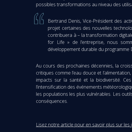
possibles transformations au niveau des utilis
Bertrand Denis, Vice-Président des act
projet certaines des nouvelles technolog
contribuera à – la transformation digit
for Life » de l’entreprise, nous somm
développement durable du programme Desti
Au cours des prochaines décennies, la croiss
critiques comme l’eau douce et l’alimentation
impacts sur la santé et la biodiversité. Ces
l’intensification des événements météorologiq
les populations les plus vulnérables. Les outi
conséquences.
Lisez notre article pour en savoir plus sur l