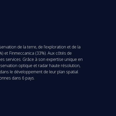
vation de la terre, de l’exploration et de la
67%) et Finmeccanica (33%). Aux côtés de
les services. Grâce à son expertise unique en
bservation optique et radar haute résolution,
dans le développement de leur plan spatial.
rsonnes dans 6 pays.