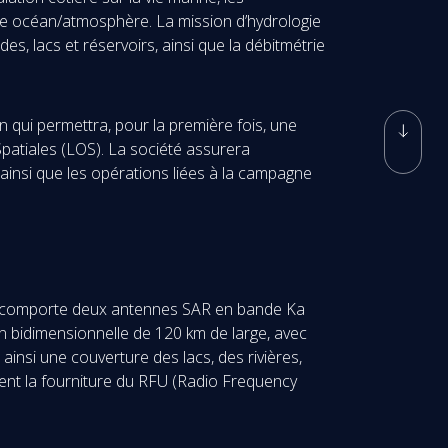
lage océan/atmosphère. La mission d’hydrologie
s, lacs et réservoirs, ainsi que la débitmétrie
qui permettra, pour la première fois, une
Spatiales (LOS). La société assurera
t ainsi que les opérations liées à la campagne
L, comporte deux antennes SAR en bande Ka
on bidimensionnelle de 120 km de large, avec
ainsi une couverture des lacs, des rivières,
ment la fourniture du RFU (Radio Frequency