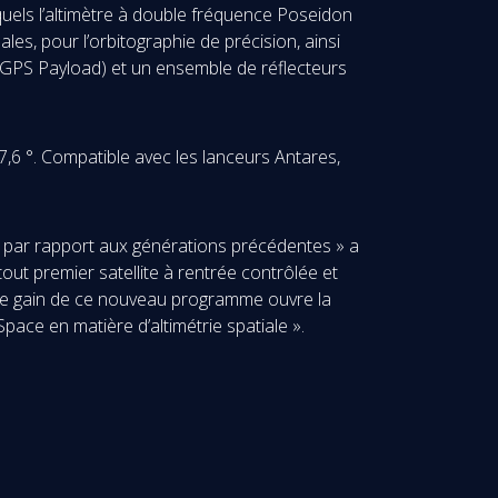
quels l’altimètre à double fréquence Poseidon
s, pour l’orbitographie de précision, ainsi
GPS Payload) et un ensemble de réflecteurs
,6 °. Compatible avec les lanceurs Antares,
 par rapport aux générations précédentes » a
ut premier satellite à rentrée contrôlée et
« Le gain de ce nouveau programme ouvre la
Space en matière d’altimétrie spatiale ».