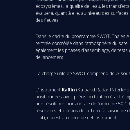
écosystèmes, la qualité de l'eau, les transfer
évaluera, quant à elle, au niveau des surfaces
des fleuves.
Dans le cadre du programme SWOT, Thales Alen
rentrée contrôlée dans l’atmosphère du satelli
également les phases d’assemblage, de tests et 
de lancement.
La charge utile de SWOT comprend deux s
L’instrument
KaRIn
(Ka-band Radar INterfero
positionnées avec précision tout en étant éloi
une résolution horizontale de l’ordre de 50-10
réservoirs et océans de la Terre à raison de 
Unit), qui est au cœur de cet instrument.