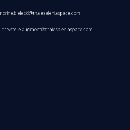
sandrine.bielecki@thalesaleniaspace.com
6, chrystelle.dugimont@thalesaleniaspace.com