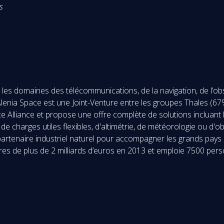
s
es domaines des télécommunications, de la navigation, de l’obser
s Alenia Space est une Joint-Venture entre les groupes Thales (
e Alliance et propose une offre complète de solutions incluant 
de charges utiles flexibles, d'altimétrie, de météorologie ou d'o
rtenaire industriel naturel pour accompagner les grands pays 
aires de plus de 2 milliards d’euros en 2013 et emploie 7500 pe