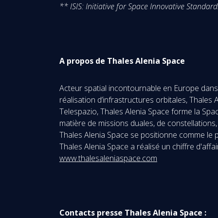
** ISIS: Initiative for Space Innovative Standard
A propos de Thales Alenia Space
Acteur spatial incontournable en Europe dans l
réalisation d’infrastructures orbitales, Thale
Telespazio, Thales Alenia Space forme la Spac
matière de missions duales, de constellations, 
Thales Alenia Space se positionne comme le pa
Thales Alenia Space a réalisé un chiffre d'aff
www.thalesaleniaspace.com
Contacts presse Thales Alenia Space :