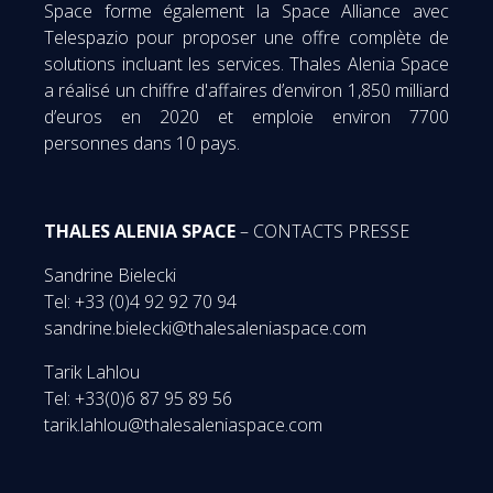
Space forme également la Space Alliance avec
Telespazio pour proposer une offre complète de
solutions incluant les services. Thales Alenia Space
a réalisé un chiffre d'affaires d’environ 1,850 milliard
d’euros en 2020 et emploie environ 7700
personnes dans 10 pays.
THALES ALENIA SPACE
– CONTACTS PRESSE
Sandrine Bielecki
Tel: +33 (0)4 92 92 70 94
sandrine.bielecki@thalesaleniaspace.com
Tarik Lahlou
Tel: +33(0)6 87 95 89 56
tarik.lahlou@thalesaleniaspace.com