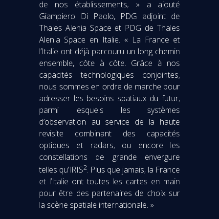
de nos établissements, » a ajouté
Giampiero Di Paolo, PDG adjoint de
Thales Alenia Space et PDG de Thales
Alenia Space en Italie. « La France et
l’Italie ont déjà parcouru un long chemin
ensemble, côte à côte. Grâce à nos
capacités technologiques conjointes,
nous sommes en ordre de marche pour
adresser les besoins spatiaux du futur,
parmi lesquels les systèmes
d’observation au service de la haute
revisite combinant des capacités
optiques et radars, ou encore les
constellations de grande envergure
2
telles qu’IRIS
. Plus que jamais, la France
et l’Italie ont toutes les cartes en main
pour être des partenaires de choix sur
la scène spatiale internationale. »