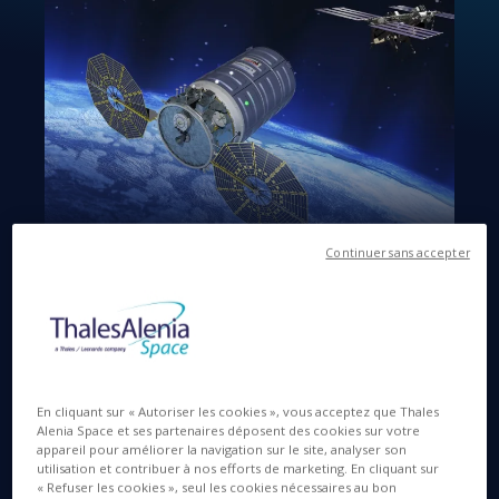
Continuer sans accepter
Langues disponibles
EN
ES
6 DÉC. 2015
En cliquant sur « Autoriser les cookies », vous acceptez que Thales
Alenia Space et ses partenaires déposent des cookies sur votre
appareil pour améliorer la navigation sur le site, analyser son
utilisation et contribuer à nos efforts de marketing. En cliquant sur
« Refuser les cookies », seul les cookies nécessaires au bon