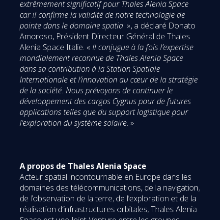
extrêmement significatif pour Thales Alenia Space
car il confirme la validité de notre technologie de
pointe dans le domaine spatia
l », a déclaré Donato
Amoroso, Président Directeur Général de Thales
Alenia Space Italie. «
Il conjugue à la fois l’expertise
mondialement reconnue de Thales Alenia Space
dans sa contribution à la Station Spatiale
Internationale et l’innovation au cœur de la stratégie
de la société. Nous prévoyons de continuer le
développement des cargos Cygnus pour de futures
applications telles que du support logistique pour
l’exploration du système solaire
. »
A propos de Thales Alenia Space
Acteur spatial incontournable en Europe dans les
domaines des télécommunications, de la navigation,
de l’observation de la terre, de l’exploration et de la
réalisation d’infrastructures orbitales, Thales Alenia
Space est une Joint-Venture entre les groupes